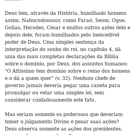
Deus tem, através da História, humilhado homens
assim. Nabucodonosor, como Faraó, Seom, Ogue,
Golias, Herodes, César e muitos outros antes dele e
depois dele, foram humilhados pelo inexcedível
poder de Deus. Uma simples sentença da
interpretação do sonho do rei, no capítulo 4, dá
uma das mais completas declarações da Bíblia
sobre o domínio, por Deus, dos assuntos humanos:
"O Altíssimo tem domínio sobre o reino dos homens
e o dá a quem quer" (v. 32). Nenhum chefe de
governo jamais deveria pegar uma caneta para
promulgar ou vetar uma simples lei, sem
considerar cuidadosamente este fato.
Mas seriam somente os poderosos que deveriam
temer o julgamento Divino e pesar suas ações?
Deus observa somente as ações dos presidentes,