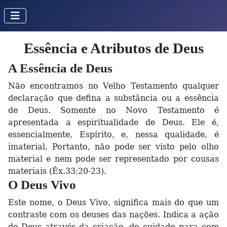
Essência e Atributos de Deus
A Essência de Deus
Não encontramos no Velho Testamento qualquer
declaração que defina a substância ou a essência
de Deus. Somente no Novo Testamento é
apresentada a espiritualidade de Deus. Ele é,
essencialmente, Espírito, e, nessa qualidade, é
imaterial. Portanto, não pode ser visto pelo olho
material e nem pode ser representado por cousas
materiais (Êx.33:20-23).
O Deus Vivo
Este nome, o Deus Vivo, significa mais do que um
contraste com os deuses das nações. Indica a ação
de Deus através da criação, do cuidado para com