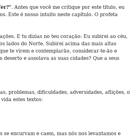
er?"
. Antes que você me critique por este título, eu
. Este é nosso intuito neste capítulo. O profeta
ações. E tu dizias no teu coração: Eu subirei ao céu,
os lados do Norte. Subirei acima das mais altas
que te virem e contemplarão, considerar-te-ão e
m deserto e assolava as suas cidades? Que a seus
 problemas, dificuldades, adversidades, aflições, o
vida estes textos:
ns se encurvam e caem, mas nós nos levantamos e