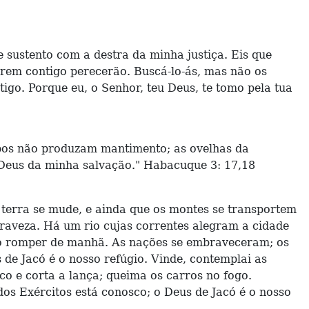
e sustento com a destra da minha justiça. Eis que
erem contigo perecerão. Buscá-lo-ás, mas não os
igo. Porque eu, o Senhor, teu Deus, te tomo pela tua
ampos não produzam mantimento; as ovelhas da
o Deus da minha salvação." Habacuque 3: 17,18
 terra se mude, e ainda que os montes se transportem
raveza. Há um rio cujas correntes alegram a cidade
 ao romper de manhã. As nações se embraveceram; os
 de Jacó é o nosso refúgio. Vinde, contemplai as
rco e corta a lança; queima os carros no fogo.
 dos Exércitos está conosco; o Deus de Jacó é o nosso