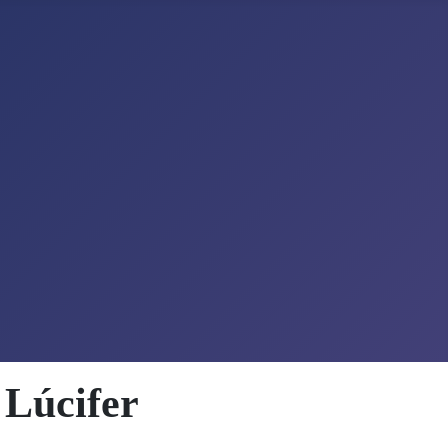
 Lúcifer