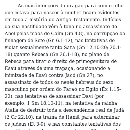
As más intenções do dragão para com o filho
que estava para nascer à mulher ficam evidentes
em toda a história do Antigo Testamento. Indícios
da sua hostilidade vêm à tona no assassinato de
Abel pelas mãos de Caim (Gn 4.8), na corrupção da
linhagem de Sete (Gn 6.1-12), nas tentativas de
violar sexualmente tanto Sara (Gn 12.10-20; 20.1-
18) quanto Rebeca (Gn 26.1-18), no plano de
Rebeca para tirar o direito de primogenitura de
Esaú através de uma trapaça, ocasionando a
inimizade de Esaú contra Jacó (Gn 27), no
assassinato de todos os nenês hebreus do sexo
masculino por ordem do Faraó no Egito (Êx 1.15-
22), nas tentativas de assassinar Davi (por
exemplo, 1 Sm 18.10-11), na tentativa da rainha
Atalia de destruir toda a descendência real de Judá
(2 Cr 22.10), na trama de Hamã para exterminar
os judeus (Et 3-9), e nas constantes tentativas dos