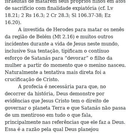
israelitas de matarem seus próprios filhos em atos
de sacrifício com finalidade expiatória (cf. Lv
18.21; 2 Rs 16.3; 2 Cr 28.3; Sl 106.37-38; Ez
16.20).
A investida de Herodes para matar os nenês
da região de Belém (Mt 2.16) e muitos outros
incidentes durante a vida de Jesus neste mundo,
inclusive Sua tentação, tipificam o contínuo
esforço de Satanás para “devorar” o filho da
mulher a partir do momento que o menino nasceu.
Naturalmente a tentativa mais direta foi a
crucificação de Cristo.
A profecia é necessária para que, no
decorrer da história, Deus demonstre por
evidências que Jesus Cristo tem o direito de
governar o planeta Terra e que Satanás não passa
de um mentiroso em tudo o que fala,
principalmente nas referências que ele faz a Deus.
Essa é a razão pela qual Deus planejou