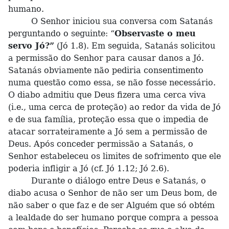
humano.
O Senhor iniciou sua conversa com Satanás
perguntando o seguinte: “
Observaste o meu
servo Jó?”
(Jó 1.8). Em seguida, Satanás solicitou
a permissão do Senhor para causar danos a Jó.
Satanás obviamente não pediria consentimento
numa questão como essa, se não fosse necessário.
O diabo admitiu que Deus fizera uma cerca viva
(i.e., uma cerca de proteção) ao redor da vida de Jó
e de sua família, proteção essa que o impedia de
atacar sorrateiramente a Jó sem a permissão de
Deus. Após conceder permissão a Satanás, o
Senhor estabeleceu os limites de sofrimento que ele
poderia infligir a Jó (cf. Jó 1.12; Jó 2.6).
Durante o diálogo entre Deus e Satanás, o
diabo acusa o Senhor de não ser um Deus bom, de
não saber o que faz e de ser Alguém que só obtém
a lealdade do ser humano porque compra a pessoa