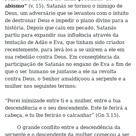
abismo”
(v. 15). Satanás se tornou o inimigo de
Deus, um adversário que se levantou com o intuito
de destronar Deus e impedir o plano divino para a
história. Depois que caiu em pecado, Satanás
partiu para expandir sua influência através da
tentação de Adão e Eva, que tinham sido criados
recentemente, para levá-los a se unirem a ele em
sua rebelião contra Deus. Em conseqüência da
participação de Satanás no engano de Eva a fim de
que o ser humano se juntasse a ele na revolta
contra Deus, o Senhor amaldiçoou a serpente e a
mulher nos seguintes termos:
“Porei inimizade entre ti e a mulher, entre a tua
descendência e o seu descendente. Este te ferirá a
cabeça, e tu lhe ferirás o calcanhar” (Gn 3.15).
O grande conflito entre a descendência da
serpente e o descendente da mulher começou a ser