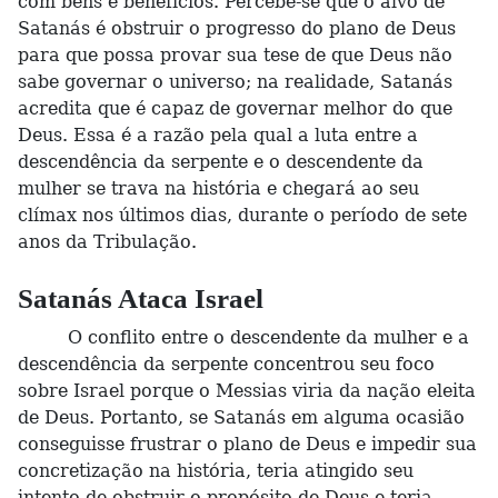
com bens e benefícios. Percebe-se que o alvo de
Satanás é obstruir o progresso do plano de Deus
para que possa provar sua tese de que Deus não
sabe governar o universo; na realidade, Satanás
acredita que é capaz de governar melhor do que
Deus. Essa é a razão pela qual a luta entre a
descendência da serpente e o descendente da
mulher se trava na história e chegará ao seu
clímax nos últimos dias, durante o período de sete
anos da Tribulação.
Satanás Ataca Israel
O conflito entre o descendente da mulher e a
descendência da serpente concentrou seu foco
sobre Israel porque o Messias viria da nação eleita
de Deus. Portanto, se Satanás em alguma ocasião
conseguisse frustrar o plano de Deus e impedir sua
concretização na história, teria atingido seu
intento de obstruir o propósito de Deus e teria