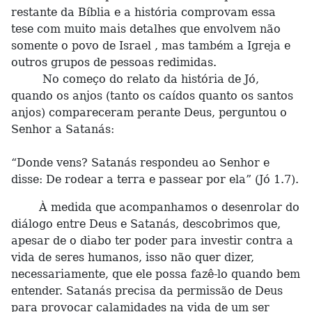
restante da Bíblia e a história comprovam essa
tese com muito mais detalhes que envolvem não
somente o povo de Israel , mas também a Igreja e
outros grupos de pessoas redimidas.
No começo do relato da história de Jó,
quando os anjos (tanto os caídos quanto os santos
anjos) compareceram perante Deus, perguntou o
Senhor a Satanás:
“Donde vens? Satanás respondeu ao Senhor e
disse: De rodear a terra e passear por ela” (Jó 1.7).
À medida que acompanhamos o desenrolar do
diálogo entre Deus e Satanás, descobrimos que,
apesar de o diabo ter poder para investir contra a
vida de seres humanos, isso não quer dizer,
necessariamente, que ele possa fazê-lo quando bem
entender. Satanás precisa da permissão de Deus
para provocar calamidades na vida de um ser