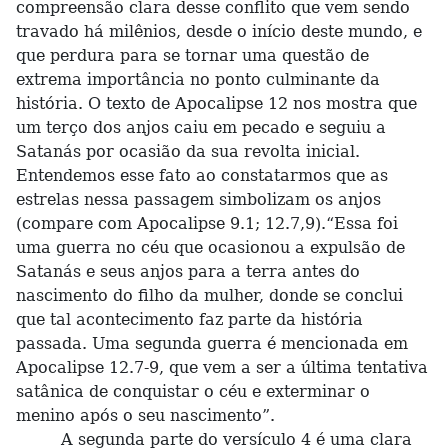
compreensão clara desse conflito que vem sendo
travado há milênios, desde o início deste mundo, e
que perdura para se tornar uma questão de
extrema importância no ponto culminante da
história. O texto de Apocalipse 12 nos mostra que
um terço dos anjos caiu em pecado e seguiu a
Satanás por ocasião da sua revolta inicial.
Entendemos esse fato ao constatarmos que as
estrelas nessa passagem simbolizam os anjos
(compare com Apocalipse 9.1; 12.7,9).“Essa foi
uma guerra no céu que ocasionou a expulsão de
Satanás e seus anjos para a terra antes do
nascimento do filho da mulher, donde se conclui
que tal acontecimento faz parte da história
passada. Uma segunda guerra é mencionada em
Apocalipse 12.7-9, que vem a ser a última tentativa
satânica de conquistar o céu e exterminar o
menino após o seu nascimento”.
A segunda parte do versículo 4 é uma clara