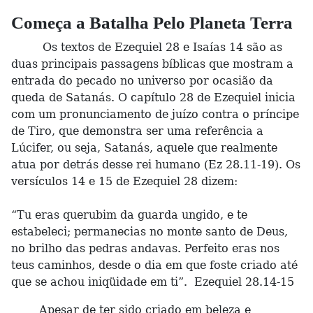
Começa a Batalha Pelo Planeta Terra
Os textos de Ezequiel 28 e Isaías 14 são as
duas principais passagens bíblicas que mostram a
entrada do pecado no universo por ocasião da
queda de Satanás. O capítulo 28 de Ezequiel inicia
com um pronunciamento de juízo contra o príncipe
de Tiro, que demonstra ser uma referência a
Lúcifer, ou seja, Satanás, aquele que realmente
atua por detrás desse rei humano (Ez 28.11-19). Os
versículos 14 e 15 de Ezequiel 28 dizem:
“Tu eras querubim da guarda ungido, e te
estabeleci; permanecias no monte santo de Deus,
no brilho das pedras andavas. Perfeito eras nos
teus caminhos, desde o dia em que foste criado até
que se achou iniqüidade em ti”. Ezequiel 28.14-15
Apesar de ter sido criado em beleza e