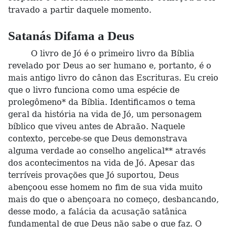
travado a partir daquele momento.
Satanás Difama a Deus
O livro de Jó é o primeiro livro da Bíblia
revelado por Deus ao ser humano e, portanto, é o
mais antigo livro do cânon das Escrituras. Eu creio
que o livro funciona como uma espécie de
prolegômeno* da Bíblia. Identificamos o tema
geral da história na vida de Jó, um personagem
bíblico que viveu antes de Abraão. Naquele
contexto, percebe-se que Deus demonstrava
alguma verdade ao conselho angelical** através
dos acontecimentos na vida de Jó. Apesar das
terríveis provações que Jó suportou, Deus
abençoou esse homem no fim de sua vida muito
mais do que o abençoara no começo, desbancando,
desse modo, a falácia da acusação satânica
fundamental de que Deus não sabe o que faz. O