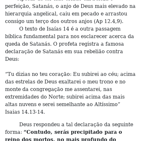
perfeição, Satanás, o anjo de Deus mais elevado na
hierarquia angelical, caiu em pecado e arrastou
consigo um terço dos outros anjos (Ap 12.4,9).
O texto de Isaías 14 é a outra passagem
bíblica fundamental para nos esclarecer acerca da
queda de Satanás. O profeta registra a famosa
declaração de Satanás em sua rebelião contra
Deus:
“Tu dizias no teu coração: Eu subirei ao céu; acima
das estrelas de Deus exaltarei o meu trono e no
monte da congregação me assentarei, nas
extremidades do Norte; subirei acima das mais
altas nuvens e serei semelhante ao Altíssimo”
Isaias 14.13-14.
Deus respondeu a tal declaração da seguinte
forma:
“Contudo, serás precipitado para o
reino dos mortos, no mais profundo do