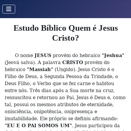
Estudo Bíblico Quem é Jesus
Cristo?
O nome
JESUS
provém do hebraico
"Jeshua"
(Jeová salva). A palavra
CRISTO
provém do
hebraico
"Massiah"
(Ungido). Jesus Cristo é o
Filho de Deus, a Segunda Pessoa da Trindade, o
Deus Filho, o Verbo que se fez carne e habitou
entre nós. Três dias após a Sua morte na cruz,
ressuscitou e retornou ao Pai. Jesus é Deus e, como
tal, possui os mesmos atributos de eternidade,
onisciência, onipotência, onipresença e
imutabilidade. Ele próprio se definiu afirmando:
"EU E O PAI SOMOS UM"
. Jesus participou da