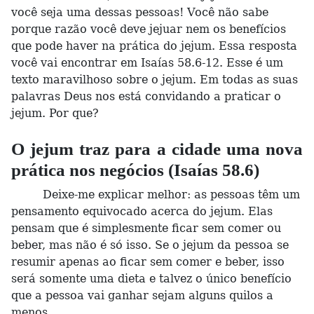
você seja uma dessas pessoas! Você não sabe
porque razão você deve jejuar nem os benefícios
que pode haver na prática do jejum. Essa resposta
você vai encontrar em Isaías 58.6-12. Esse é um
texto maravilhoso sobre o jejum. Em todas as suas
palavras Deus nos está convidando a praticar o
jejum. Por que?
O jejum traz para a cidade uma nova
prática nos negócios (Isaías 58.6)
Deixe-me explicar melhor: as pessoas têm um
pensamento equivocado acerca do jejum. Elas
pensam que é simplesmente ficar sem comer ou
beber, mas não é só isso. Se o jejum da pessoa se
resumir apenas ao ficar sem comer e beber, isso
será somente uma dieta e talvez o único benefício
que a pessoa vai ganhar sejam alguns quilos a
menos.