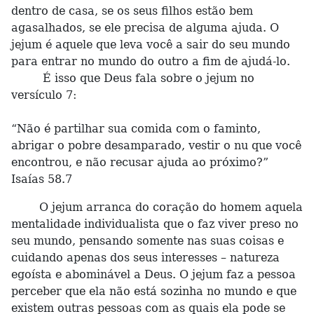
dentro de casa, se os seus filhos estão bem
agasalhados, se ele precisa de alguma ajuda. O
jejum é aquele que leva você a sair do seu mundo
para entrar no mundo do outro a fim de ajudá-lo.
É isso que Deus fala sobre o jejum no
versículo 7:
“Não é partilhar sua comida com o faminto,
abrigar o pobre desamparado, vestir o nu que você
encontrou, e não recusar ajuda ao próximo?”
Isaías 58.7
O jejum arranca do coração do homem aquela
mentalidade individualista que o faz viver preso no
seu mundo, pensando somente nas suas coisas e
cuidando apenas dos seus interesses – natureza
egoísta e abominável a Deus. O jejum faz a pessoa
perceber que ela não está sozinha no mundo e que
existem outras pessoas com as quais ela pode se