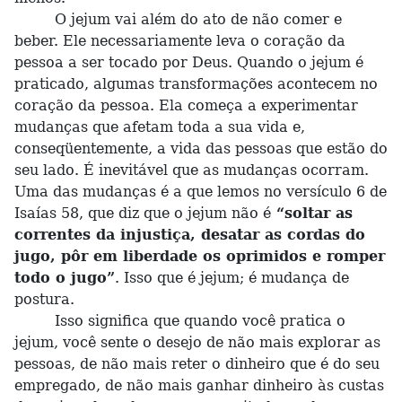
O jejum vai além do ato de não comer e
beber. Ele necessariamente leva o coração da
pessoa a ser tocado por Deus. Quando o jejum é
praticado, algumas transformações acontecem no
coração da pessoa. Ela começa a experimentar
mudanças que afetam toda a sua vida e,
conseqüentemente, a vida das pessoas que estão do
seu lado. É inevitável que as mudanças ocorram.
Uma das mudanças é a que lemos no versículo 6 de
Isaías 58, que diz que o jejum não é
“soltar as
correntes da injustiça, desatar as cordas do
jugo, pôr em liberdade os oprimidos e romper
todo o jugo”
. Isso que é jejum; é mudança de
postura.
Isso significa que quando você pratica o
jejum, você sente o desejo de não mais explorar as
pessoas, de não mais reter o dinheiro que é do seu
empregado, de não mais ganhar dinheiro às custas