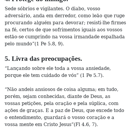
Sede sóbrios e vigilantes. O diabo, vosso
adversário, anda em derredor, como leão que ruge
procurando alguém para devorar; resisti-lhe firmes
na fé, certos de que sofrimentos iguais aos vossos
estão-se cumprindo na vossa irmandade espalhada
pelo mundo”(1 Pe 5.8, 9).
5. Livra das preocupações.
“Lançando sobre ele toda a vossa ansiedade,
porque ele tem cuidado de vós” (1 Pe 5.7).
“Não andeis ansiosos de coisa alguma; em tudo,
porém, sejam conhecidas, diante de Deus, as
vossas petições, pela oração e pela súplica, com
ações de graças. E a paz de Deus, que excede todo
o entendimento, guardará o vosso coração e a
vossa mente em Cristo Jesus”(Fl 4.6, 7).