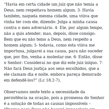
“Havia em certa cidade um juiz que não temia a
Deus, nem respeitava homem algum. 3- Havia
também, naquela mesma cidade, uma viúva que
vinha ter com ele, dizendo: Julga a minha causa
contra o meu adversário. 4- Ele, por algum tempo,
não a quis atender; mas, depois, disse consigo:
Bem que eu não temo a Deus, nem respeito a
homem algum; 5- todavia, como esta viúva me
importuna, julgarei a sua causa, para não suceder
que, por fim, venha a molestar-me. 6- Então, disse
o Senhor: Considerai no que diz este juiz iníquo. 7-
Não fará Deus justiça aos seus escolhidos, que a
ele clamam dia e noite, embora pareça demorado
em defendê-los?” (Lc 18.2-7).
Observamos neste texto a necessidade da
persistência na oração, pois a promessa do Senhor
é a solução de todas as causas impossíveis –