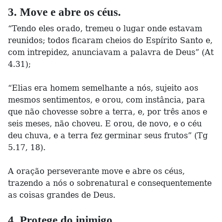
3. Move e abre os céus.
“Tendo eles orado, tremeu o lugar onde estavam
reunidos; todos ficaram cheios do Espírito Santo e,
com intrepidez, anunciavam a palavra de Deus” (At
4.31);
“Elias era homem semelhante a nós, sujeito aos
mesmos sentimentos, e orou, com instância, para
que não chovesse sobre a terra, e, por três anos e
seis meses, não choveu. E orou, de novo, e o céu
deu chuva, e a terra fez germinar seus frutos” (Tg
5.17, 18).
A oração perseverante move e abre os céus,
trazendo a nós o sobrenatural e consequentemente
as coisas grandes de Deus.
4. Protege do inimigo.