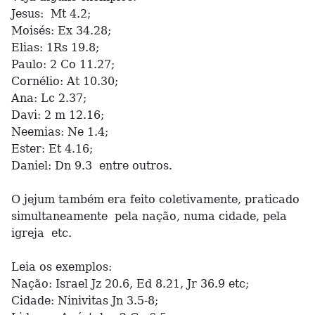
Jesus: Mt 4.2;
Moisés: Ex 34.28;
Elias: 1Rs 19.8;
Paulo: 2 Co 11.27;
Cornélio: At 10.30;
Ana: Lc 2.37;
Davi: 2 m 12.16;
Neemias: Ne 1.4;
Ester: Et 4.16;
Daniel: Dn 9.3 entre outros.
O jejum também era feito coletivamente, praticado
simultaneamente pela nação, numa cidade, pela
igreja etc.
Leia os exemplos:
Nação: Israel Jz 20.6, Ed 8.21, Jr 36.9 etc;
Cidade: Ninivitas Jn 3.5-8;