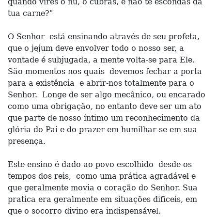
quando vires o nu, o cubras, e não te escondas da
tua carne?"
O Senhor está ensinando através de seu profeta,
que o jejum deve envolver todo o nosso ser, a
vontade é subjugada, a mente volta-se para Ele.
São momentos nos quais devemos fechar a porta
para a existência e abrir-nos totalmente para o
Senhor. Longe de ser algo mecânico, ou encarado
como uma obrigação, no entanto deve ser um ato
que parte de nosso íntimo um reconhecimento da
glória do Pai e do prazer em humilhar-se em sua
presença.
Este ensino é dado ao povo escolhido desde os
tempos dos reis, como uma prática agradável e
que geralmente movia o coração do Senhor. Sua
pratica era geralmente em situações difíceis, em
que o socorro divino era indispensável.