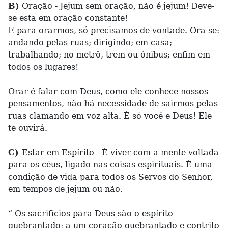
B)
Oração - Jejum sem oração, não é jejum! Deve-
se esta em oração constante!
E para orarmos, só precisamos de vontade. Ora-se:
andando pelas ruas; dirigindo; em casa;
trabalhando; no metrô, trem ou ônibus; enfim em
todos os lugares!
Orar é falar com Deus, como ele conhece nossos
pensamentos, não há necessidade de sairmos pelas
ruas clamando em voz alta. É só você e Deus! Ele
te ouvirá.
C)
Estar em Espírito - É viver com a mente voltada
para os céus, ligado nas coisas espirituais. É uma
condição de vida para todos os Servos do Senhor,
em tempos de jejum ou não.
“ Os sacrifícios para Deus são o espírito
quebrantado; a um coração quebrantado e contrito