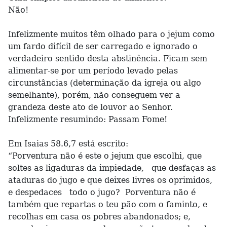
Não!
Infelizmente muitos têm olhado para o jejum como
um fardo difícil de ser carregado e ignorado o
verdadeiro sentido desta abstinência. Ficam sem
alimentar-se por um período levado pelas
circunstâncias (determinação da igreja ou algo
semelhante), porém, não conseguem ver a
grandeza deste ato de louvor ao Senhor.
Infelizmente resumindo: Passam Fome!
Em Isaias 58.6,7 está escrito:
“Porventura não é este o jejum que escolhi, que
soltes as ligaduras da impiedade, que desfaças as
ataduras do jugo e que deixes livres os oprimidos,
e despedaces todo o jugo? Porventura não é
também que repartas o teu pão com o faminto, e
recolhas em casa os pobres abandonados; e,