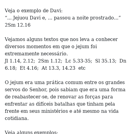
Veja o exemplo de Davi:
“... Jejuou Davi e, ... passou a noite prostrado...”
2Sm 12.16
Vejamos alguns textos que nos leva a conhecer
diversos momentos em que o jejum foi
extremamente necessário.
Jl 1.14, 2.12; 2Sm 1.12; Lc 5.33-35; Sl 35.13; Dn
6.18; Et 4.16; At 13.3, 14.23 etc
O jejum era uma prática comum entre os grandes
servos do Senhor, pois sabiam que era uma forma
de reabastecer-se, de renovar as forças para
enfrentar as difíceis batalhas que tinham pela
frente em seus ministérios e até mesmo na vida
cotidiana.
Veja alguns exemplos: