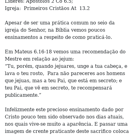
Lideres: Apóstolos 2 Co 6.5;
Igreja: Primeiros Cristãos At 13.2
Apesar de ser uma prática comum no seio da
igreja do Senhor, na Bíblia vemos poucos
ensinamentos a respeito de como praticá-lo.
Em Mateus 6.16-18 vemos uma recomendação do
Mestre em relação ao jejum:
“Tu, porém, quando jejuares, unge a tua cabeça, e
lava o teu rosto, Para não pareceres aos homens
que jejuas, mas a teu Pai, que está em secreto; e
teu Pai, que vê em secreto, te recompensará
publicamente.”
Infelizmente este precioso ensinamento dado por
Cristo pouco tem sido observado nos dias atuais,
nos quais vive-se muito a aparência. E passar uma
imagem de crente praticante deste sacrifico coloca