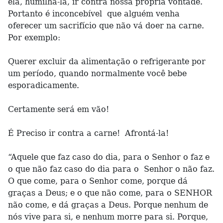
ela, humilhá-la, ir contra nossa própria vontade.
Portanto é inconcebível que alguém venha
oferecer um sacrifício que não vá doer na carne.
Por exemplo:
Querer excluir da alimentação o refrigerante por
um período, quando normalmente você bebe
esporadicamente.
Certamente será em vão!
É Preciso ir contra a carne! Afrontá-la!
“Aquele que faz caso do dia, para o Senhor o faz e
o que não faz caso do dia para o Senhor o não faz.
O que come, para o Senhor come, porque dá
graças a Deus; e o que não come, para o SENHOR
não come, e dá graças a Deus. Porque nenhum de
nós vive para si, e nenhum morre para si. Porque,