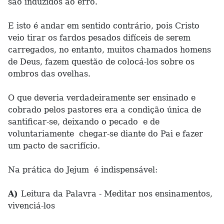
são induzidos ao erro.
E isto é andar em sentido contrário, pois Cristo
veio tirar os fardos pesados difíceis de serem
carregados, no entanto, muitos chamados homens
de Deus, fazem questão de colocá-los sobre os
ombros das ovelhas.
O que deveria verdadeiramente ser ensinado e
cobrado pelos pastores era a condição única de
santificar-se, deixando o pecado e de
voluntariamente chegar-se diante do Pai e fazer
um pacto de sacrifício.
Na prática do Jejum é indispensável:
A)
Leitura da Palavra - Meditar nos ensinamentos,
vivenciá-los