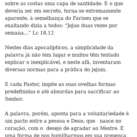
sobre as costas uma capa de santidade. E o que
deveria ser em secreto, torna-se extremamente
aparente, à semelhança do Fariseu que se
exaltando dizia a todos: “Jejuo duas vezes por
semana...” Lc 18.12
Nestes dias apocalípticos, a simplicidade da
palavra já não tem lugar e muitos têm tentado
explicar o inexplicável, e neste afã, inventaram
diversas normas para a prática do jejum.
E cada Pastor, impõe as suas ovelhas formas
predefinidas e até absurdas para sacrificar ao
Senhor.
A palavra, porém, aponta para a voluntariedade é
um pacto entre a pessoa e Deus; que nasce no
coração, com o desejo de agradar ao Mestre. É
uma forma de nos humilharmos em sua presença,