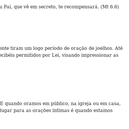
eu Pai, que vê em secreto, te recompensará. (Mt 6.6)
nte tiram um logo período de oração de joelhos. Até
cibéis permitidos por Lei, visando impressionar as
 E quando oramos em público, na igreja ou em casa,
lugar para as orações íntimas é quando estamos