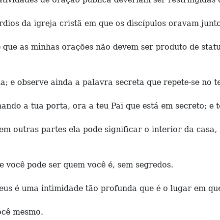
ios da igreja cristã em que os discípulos oravam junto
é que as minhas orações não devem ser produto de statu
a; e observe ainda a palavra secreta que repete-se no te
ando a tua porta, ora a teu Pai que está em secreto; e t
 em outras partes ela pode significar o interior da cas
ue você pode ser quem você é, sem segredos.
eus é uma intimidade tão profunda que é o lugar em qu
você mesmo.