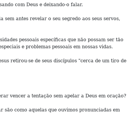
sando com Deus e deixando-o falar.
 sem antes revelar o seu segredo aos seus servos,
dades pessoais específicas que não possam ser tão
especiais e problemas pessoais em nossas vidas.
us retirou-se de seus discípulos "cerca de um tiro de
erar vencer a tentação sem apelar a Deus em oração?
lar são como aquelas que ouvimos pronunciadas em