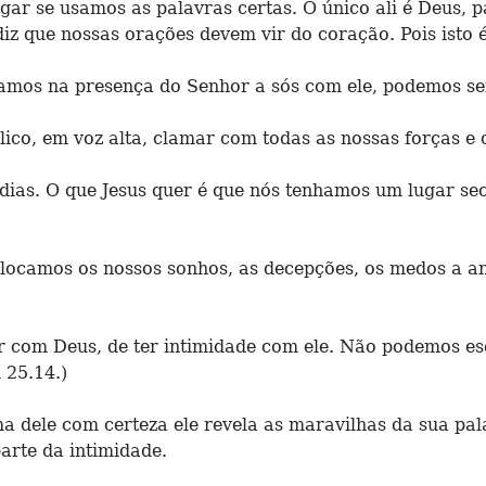
gar se usamos as palavras certas. O único ali é Deus,
iz que nossas orações devem vir do coração. Pois isto 
mos na presença do Senhor a sós com ele, podemos sen
co, em voz alta, clamar com todas as nossas forças e 
dias. O que Jesus quer é que nós tenhamos um lugar se
ocamos os nossos sonhos, as decepções, os medos a an
r com Deus, de ter intimidade com ele. Não podemos es
 25.14.)
 dele com certeza ele revela as maravilhas da sua pal
arte da intimidade.