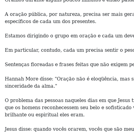
A oração pública, por natureza, precisa ser mais ge
específicos de cada um dos presentes.
Estamos dirigindo o grupo em oração e cada um deve 
Em particular, contudo, cada um precisa sentir o pes
Sentenças floreadas e frases feitas que não exigem 
Hannah More disse: "Oração não é eloqüência, mas si
sinceridade da alma."
O problema das pessoas naqueles dias em que Jesus t
que os homens reconhecessem seu belo e sofisticado
brilhante ou espiritual eles eram.
Jesus disse: quando vocês orarem, vocês que são me