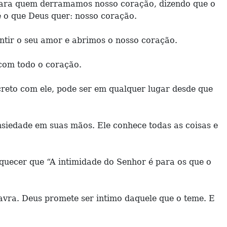
 para quem derramamos nosso coração, dizendo que o
é o que Deus quer: nosso coração.
tir o seu amor e abrimos o nosso coração.
com todo o coração.
creto com ele, pode ser em qualquer lugar desde que
siedade em suas mãos. Ele conhece todas as coisas e
quecer que “A intimidade do Senhor é para os que o
avra. Deus promete ser intimo daquele que o teme. E