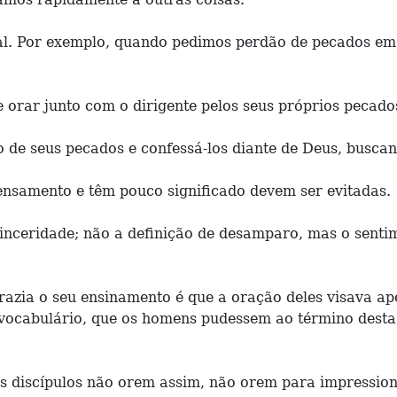
ral. Por exemplo, quando pedimos perdão de pecados em
orar junto com o dirigente pelos seus próprios pecado
o de seus pecados e confessá-los diante de Deus, busca
pensamento e têm pouco significado devem ser evitadas.
nceridade; não a definição de desamparo, mas o sentim
razia o seu ensinamento é que a oração deles visava a
 vocabulário, que os homens pudessem ao término dest
us discípulos não orem assim, não orem para impressi