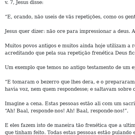
v. 7, Jesus disse:
“E, orando, não useis de vãs repetições, como os gen
Jesus quer dizer: não ore para impressionar a deus. 
Muitos povos antigos e muitos ainda hoje utilizam a 
acreditando que pela sua repetição frenética Deus fi
Um exemplo que temos no antigo testamento de um epi
“E tomaram o bezerro que lhes dera, e o prepararam
havia voz, nem quem respondesse; e saltavam sobre o 
Imagine a cena. Estas pessoas estão ali com um sacr
“Ah! Baal, responde-nos! Ah! Baal, responde-nos!”.
E eles fazem isto de maneira tão frenética que a ulti
que tinham feito. Todas estas pessoas estão pulando