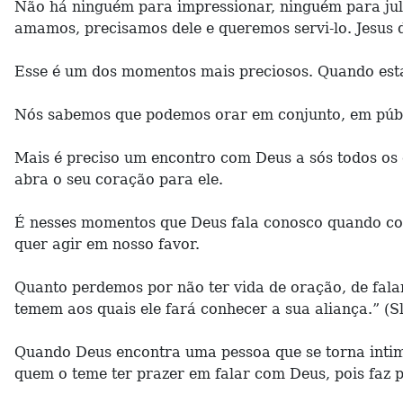
Não há ninguém para impressionar, ninguém para jul
amamos, precisamos dele e queremos servi-lo. Jesus d
Esse é um dos momentos mais preciosos. Quando esta
Nós sabemos que podemos orar em conjunto, em públi
Mais é preciso um encontro com Deus a sós todos os 
abra o seu coração para ele.
É nesses momentos que Deus fala conosco quando col
quer agir em nosso favor.
Quanto perdemos por não ter vida de oração, de fala
temem aos quais ele fará conhecer a sua aliança.” (Sl
Quando Deus encontra uma pessoa que se torna intima
quem o teme ter prazer em falar com Deus, pois faz p