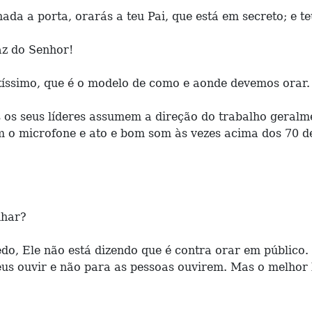
ada a porta, orarás a teu Pai, que está em secreto; e t
az do Senhor!
íssimo, que é o modelo de como e aonde devemos orar.
os seus líderes assumem a direção do trabalho geralme
m o microfone e ato e bom som às vezes acima dos 70 de
nhar?
do, Ele não está dizendo que é contra orar em público.
s ouvir e não para as pessoas ouvirem. Mas o melhor 