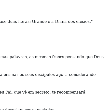
e duas horas: Grande é a Diana dos efésios.”
esmas palavras, as mesmas frases pensando que Deus,
a ensinar os seus discípulos agora considerando
teu Pai, que vê em secreto, te recompensará
 ou deveriam ser canceladas.