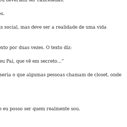
s.
s social, mas deve ser a realidade de uma vida
xto por duas vezes. O texto diz:
eu Pai, que vê em secreto...”
a, seria o que algumas pessoas chamam de closet, onde
e eu posso ser quem realmente sou.