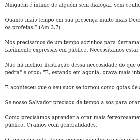
Ninguém é intimo de alguém sem dialogar, sem conhec
Quanto mais tempo em sua presença muito mais Deus 
os profetas.” (Am 3.7)
Nós precisamos de um tempo sozinhos para derramarm
facilmente expressas em público. Necessitamos estar
Não há melhor ilustração dessa necessidade do que o 
pedra" e orou: "E, estando em agonia, orava mais in
E aconteceu que o seu suor se tornou como gotas de s
Se nosso Salvador precisou de tempo a sós para ora
Como precisamos aprender a orar mais fervorosamen
público. Oramos com generalidades.
Oramos durante alguns poucos minutos e então passa