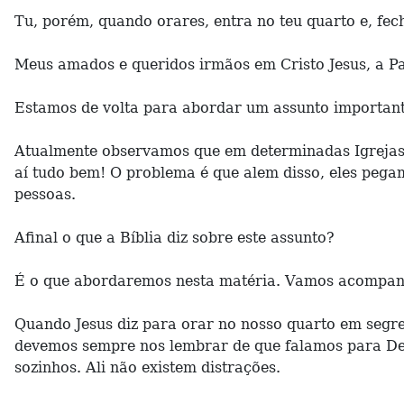
Tu, porém, quando orares, entra no teu quarto e, fech
Meus amados e queridos irmãos em Cristo Jesus, a P
Estamos de volta para abordar um assunto important
Atualmente observamos que em determinadas Igrejas 
aí tudo bem! O problema é que alem disso, eles pega
pessoas.
Afinal o que a Bíblia diz sobre este assunto?
É o que abordaremos nesta matéria. Vamos acompa
Quando Jesus diz para orar no nosso quarto em segre
devemos sempre nos lembrar de que falamos para Deu
sozinhos. Ali não existem distrações.