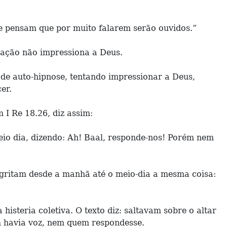
que pensam que por muito falarem serão ouvidos.”
icação não impressiona a Deus.
 de auto-hipnose, tentando impressionar a Deus,
er.
I Re 18.26, diz assim:
io dia, dizendo: Ah! Baal, responde-nos! Porém nem
s gritam desde a manhã até o meio-dia a mesma coisa:
histeria coletiva. O texto diz: saltavam sobre o altar
em havia voz, nem quem respondesse.