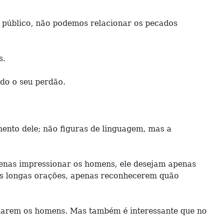
 público, não podemos relacionar os pecados
s.
ndo o seu perdão.
ento dele; não figuras de linguagem, mas a
penas impressionar os homens, ele desejam apenas
as longas orações, apenas reconhecerem quão
onarem os homens. Mas também é interessante que no