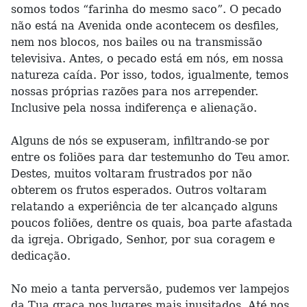
somos todos “farinha do mesmo saco”. O pecado
não está na Avenida onde acontecem os desfiles,
nem nos blocos, nos bailes ou na transmissão
televisiva. Antes, o pecado está em nós, em nossa
natureza caída. Por isso, todos, igualmente, temos
nossas próprias razões para nos arrepender.
Inclusive pela nossa indiferença e alienação.
Alguns de nós se expuseram, infiltrando-se por
entre os foliões para dar testemunho do Teu amor.
Destes, muitos voltaram frustrados por não
obterem os frutos esperados. Outros voltaram
relatando a experiência de ter alcançado alguns
poucos foliões, dentre os quais, boa parte afastada
da igreja. Obrigado, Senhor, por sua coragem e
dedicação.
No meio a tanta perversão, pudemos ver lampejos
da Tua graça nos lugares mais inusitados. Até nos