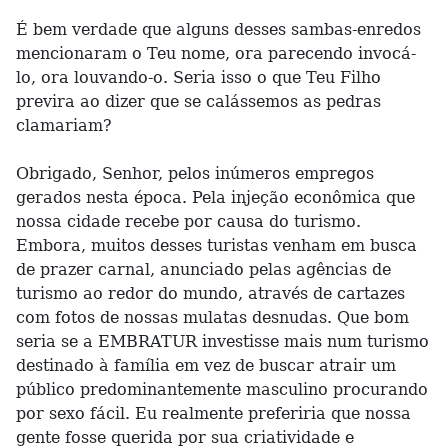
É bem verdade que alguns desses sambas-enredos
mencionaram o Teu nome, ora parecendo invocá-
lo, ora louvando-o. Seria isso o que Teu Filho
previra ao dizer que se calássemos as pedras
clamariam?
Obrigado, Senhor, pelos inúmeros empregos
gerados nesta época. Pela injeção econômica que
nossa cidade recebe por causa do turismo.
Embora, muitos desses turistas venham em busca
de prazer carnal, anunciado pelas agências de
turismo ao redor do mundo, através de cartazes
com fotos de nossas mulatas desnudas. Que bom
seria se a EMBRATUR investisse mais num turismo
destinado à família em vez de buscar atrair um
público predominantemente masculino procurando
por sexo fácil. Eu realmente preferiria que nossa
gente fosse querida por sua criatividade e