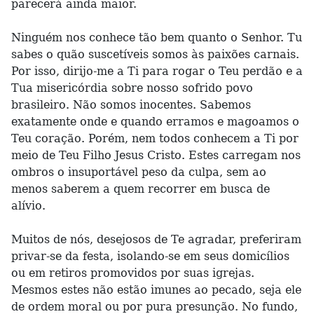
parecerá ainda maior.
Ninguém nos conhece tão bem quanto o Senhor. Tu
sabes o quão suscetíveis somos às paixões carnais.
Por isso, dirijo-me a Ti para rogar o Teu perdão e a
Tua misericórdia sobre nosso sofrido povo
brasileiro. Não somos inocentes. Sabemos
exatamente onde e quando erramos e magoamos o
Teu coração. Porém, nem todos conhecem a Ti por
meio de Teu Filho Jesus Cristo. Estes carregam nos
ombros o insuportável peso da culpa, sem ao
menos saberem a quem recorrer em busca de
alívio.
Muitos de nós, desejosos de Te agradar, preferiram
privar-se da festa, isolando-se em seus domicílios
ou em retiros promovidos por suas igrejas.
Mesmos estes não estão imunes ao pecado, seja ele
de ordem moral ou por pura presunção. No fundo,