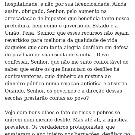
hospitalidade, e não por sua licenciosidade. Ainda
assim, obrigado, Senhor, pelo aumento na
arrecadação de impostos que beneficia tanto nossa
prefeitura, bem como o governo do Estado e a
União. Pena, Senhor, que esses recursos não sejam
revertidos para melhoria da qualidade de vida
daqueles que com tanta alegria desfilam em defesa
do pavilhão de sua escola de samba. Devo
confessar, Senhor, que não me sinto confortável de
saber que entre os que financiam os desfiles há
contraventores, cujo dinheiro se mistura ao
dinheiro público numa relação antiética e absurda.
Quando, Senhor, os governos e a direção dessas
escolas prestarão contas ao povo?
Vejo com bons olhos o fato de ricos e pobres se
unirem num mesmo desfile. Mas até ali, a injustiça
prevalece. Os verdadeiros protagonistas, que
ensaiaram o ano inteiro nos barracões, desfilam no