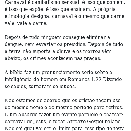
Carnaval é canibalismo sensual, é isso que comem,
é isso que expõe, é isso que ensinam. A própria
etimologia designa: carnaval é o mesmo que carne
vale, vale a carne.
Depois de tudo ninguém consegue eliminar a
dengue, nem esvaziar os presídios. Depois de tudo
a terra não suporta a chuva e os morros vêm
abaixo, os crimes acontecem nas praças.
A bíblia faz um pronunciamento serio sobre a
inteligência do homem em Romanos 1.22 Dizendo-
se sábios, tornaram-se loucos.
Não estamos de acordo que os cristão façam uso
do mesmo nome e do mesmo período para retiros.
É um absurdo fazer um evento paralelo e chamar:
carnaval de Jesus, e tocar Afroaxé Gospel baiano.
Não sei qual vai ser o limite para esse tipo de festa