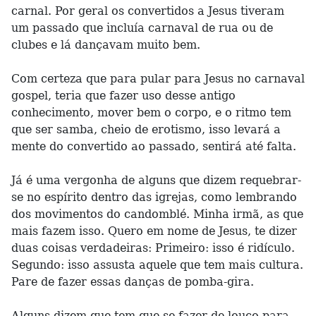
carnal. Por geral os convertidos a Jesus tiveram
um passado que incluía carnaval de rua ou de
clubes e lá dançavam muito bem.
Com certeza que para pular para Jesus no carnaval
gospel, teria que fazer uso desse antigo
conhecimento, mover bem o corpo, e o ritmo tem
que ser samba, cheio de erotismo, isso levará a
mente do convertido ao passado, sentirá até falta.
Já é uma vergonha de alguns que dizem requebrar-
se no espírito dentro das igrejas, como lembrando
dos movimentos do candomblé. Minha irmã, as que
mais fazem isso. Quero em nome de Jesus, te dizer
duas coisas verdadeiras: Primeiro: isso é ridículo.
Segundo: isso assusta aquele que tem mais cultura.
Pare de fazer essas danças de pomba-gira.
Alguns dizem que tem que se fazer de louco para