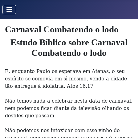
Carnaval Combatendo o lodo
Estudo Bíblico sobre Carnaval
Combatendo o lodo
E, enquanto Paulo os esperava em Atenas, o seu
espírito se comovia em si mesmo, vendo a cidade
tão entregue à idolatria. Atos 16.17
Não temos nada a celebrar nesta data de carnaval,
nem podemos ficar diante da televisão olhando os
desfiles que passam.
Não podemos nos intoxicar com esse vinho do
carnaval, nem mesmo comentar que essa é a nossa