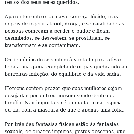
restos dos seus seres queridos.
Aparentemente o carnaval começa lúcido, mas
depois de ingerir álcool, droga, e sensualidade as
pessoas começam a perder o pudor e ficam
desinibidos, se desvestem, se prostituem, se
transformam e se contaminam.
Os demônios de se sentem à vontade para ativar
toda a sua gama completa de orgias quebrando as
barreiras inibição, do equilíbrio e da vida sadia.
Homens sentem prazer que suas mulheres sejam
desejadas por outros, mesmo sendo dentro da
família. Não importa se é cunhada, irmã, esposa
ou tia, com a mascara de que é apenas uma folia.
Por trás das fantasias físicas estão às fantasias
sexuais, de olhares impuros, gestos obscenos, que