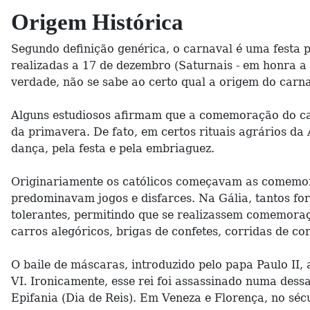
Origem Histórica
Segundo definição genérica, o carnaval é uma festa p
realizadas a 17 de dezembro (Saturnais - em honra a 
verdade, não se sabe ao certo qual a origem do carn
Alguns estudiosos afirmam que a comemoração do car
da primavera. De fato, em certos rituais agrários da
dança, pela festa e pela embriaguez.
Originariamente os católicos começavam as comemor
predominavam jogos e disfarces. Na Gália, tantos fo
tolerantes, permitindo que se realizassem comemoraçõ
carros alegóricos, brigas de confetes, corridas de c
O baile de máscaras, introduzido pelo papa Paulo II,
VI. Ironicamente, esse rei foi assassinado numa des
Epifania (Dia de Reis). Em Veneza e Florença, no sé