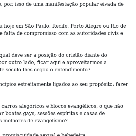
, por, isso de uma manifestação popular eivada de
u hoje em São Paulo, Recife, Porto Alegre ou Rio de
e falta de compromisso com as autoridades civis e
qual deve ser a posição do cristão diante do
or outro lado, ficar aqui e aproveitarmos a
te século lhes cegou o entendimento?
cípios estreitamente ligados ao seu propósito: fazer
 carros alegóricos e blocos evangélicos, o que não
 boates gays, sessões espíritas e casas de
as melhores de evangelismo?
, promiscuidade sexual e bebedeira.