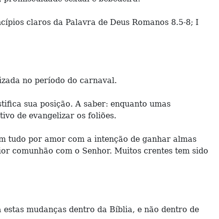
ípios claros da Palavra de Deus Romanos 8.5-8; I
lizada no período do carnaval.
stifica sua posição. A saber: enquanto umas
ivo de evangelizar os foliões.
zem tudo por amor com a intenção de ganhar almas
aior comunhão com o Senhor. Muitos crentes tem sido
 estas mudanças dentro da Bíblia, e não dentro de