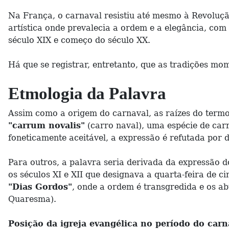
Na França, o carnaval resistiu até mesmo à Revoluç
artística onde prevalecia a ordem e a elegância, com 
século XIX e começo do século XX.
Há que se registrar, entretanto, que as tradições m
Etmologia da Palavra
Assim como a origem do carnaval, as raízes do termo
"carrum novalis"
(carro naval), uma espécie de ca
foneticamente aceitável, a expressão é refutada por 
Para outros, a palavra seria derivada da expressão d
os séculos XI e XII que designava a quarta-feira d
"Dias Gordos"
, onde a ordem é transgredida e os a
Quaresma).
Posição da igreja evangélica no período do carn