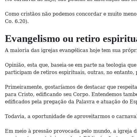
Como cristãos não podemos concordar e muito menos p
Co. 6.20).
Evangelismo ou retiro espiritu
A maioria das igrejas evangélicas hoje tem sua própr
Opinião, esta que, baseia-se em parte na teologia qu
participam de retiros espirituais, outras, no entanto,
Primeiramente, gostaríamos de destacar que respeit
para Cristo, edificando seu Corpo. Entendemos tamb
edificados pela pregação da Palavra e atuação do Es
Todavia, a oportunidade de aproveitarmos o carnava
Em meio à pressão provocada pelo mundo, a igreja de