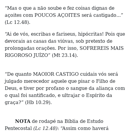
“Mas o que a não soube e fez coisas dignas de
açoites com POUCOS AÇOITES será castigado...”
(Lc 12.48).
“Ai de vós, escribas e fariseus, hipócritas! Pois que
devorais as casas das viúvas, sob pretexto de
prolongadas orações. Por isso, SOFREREIS MAIS
RIGOROSO JUÍZO” (Mt 23.14).
“De quanto MAOIOR CASTIGO cuidais vós será
julgado merecedor aquele que pisar o Filho de
Deus, e tiver por profano o sangue da aliança com
o qual foi santificado, e ultrajar o Espírito da
graça?” (Hb 10.29).
NOTA
de rodapé na Bíblia de Estudo
Pentecostal
(Lc 12.48)
: “Assim como haverá