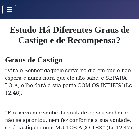
Estudo Há Diferentes Graus de
Castigo e de Recompensa?
Graus de Castigo
“Virá o Senhor daquele servo no dia em que o não
espera e numa hora que ele não sabe, e SEPARÁ-
LO-Á, e lhe dará a sua parte COM OS INFIÉIS”(Lc
12.46).
“E o servo que soube da vontade do seu senhor e
não se aprontou, nem fez conforme a sua vontade,
será castigado com MUITOS AÇOITES” (Lc 12.47).