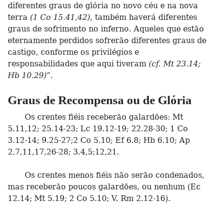
diferentes graus de glória no novo céu e na nova
terra
(1 Co 15.41,42)
, também haverá diferentes
graus de sofrimento no inferno. Aqueles que estão
eternamente perdidos sofrerão diferentes graus de
castigo, conforme os privilégios e
responsabilidades que aqui tiveram
(cf. Mt 23.14;
Hb 10.29)
”.
Graus de Recompensa ou de Glória
Os crentes fiéis receberão galardões: Mt
5.11,12; 25.14-23; Lc 19.12-19; 22.28-30; 1 Co
3.12-14; 9.25-27;2 Co 5.10; Ef 6.8; Hb 6.10; Ap
2.7,11,17,26-28; 3.4,5;12,21.
Os crentes menos fiéis não serão condenados,
mas receberão poucos galardões, ou nenhum (Ec
12.14; Mt 5.19; 2 Co 5.10; V. Rm 2.12-16).