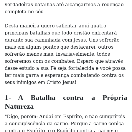
verdadeiras batalhas até alcançarmos a redenção
completa no céu.
Desta maneira quero salientar aqui quatro
principais batalhas que todo cristão enfrentará
durante sua caminhada com Jesus. Uns sofrerão
mais em alguns pontos que destacarei, outros
sofrerão menos mas, invariavelmente, todos
sofreremos com os combates. Espero que através
desse estudo a sua Fé seja fortalecida e você possa
ter mais garra e esperança combatendo contra os
seus inimigos em Cristo Jesus!
1- A Batalha contra a Própria
Natureza
"Digo, porém: Andai em Espírito, e não cumprireis
a concupiscência da carne. Porque a carne cobiça
contra o Espírito, e o Espírito contra a carne; e