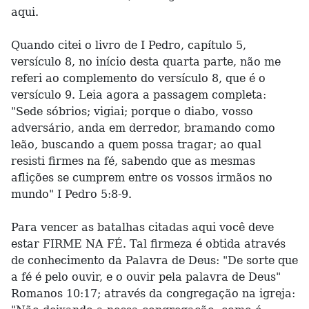
aqui.
Quando citei o livro de I Pedro, capítulo 5,
versículo 8, no início desta quarta parte, não me
referi ao complemento do versículo 8, que é o
versículo 9. Leia agora a passagem completa:
"Sede sóbrios; vigiai; porque o diabo, vosso
adversário, anda em derredor, bramando como
leão, buscando a quem possa tragar; ao qual
resisti firmes na fé, sabendo que as mesmas
aflições se cumprem entre os vossos irmãos no
mundo" I Pedro 5:8-9.
Para vencer as batalhas citadas aqui você deve
estar FIRME NA FÉ. Tal firmeza é obtida através
de conhecimento da Palavra de Deus: "De sorte que
a fé é pelo ouvir, e o ouvir pela palavra de Deus"
Romanos 10:17; através da congregação na igreja: