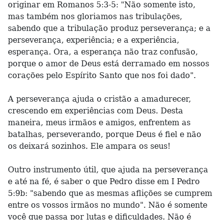
originar em Romanos 5:3-5: "Não somente isto,
mas também nos gloriamos nas tribulações,
sabendo que a tribulação produz perseverança; e a
perseverança, experiência; e a experiência,
esperança. Ora, a esperança não traz confusão,
porque o amor de Deus está derramado em nossos
corações pelo Espírito Santo que nos foi dado".
A perseverança ajuda o cristão a amadurecer,
crescendo em experiências com Deus. Desta
maneira, meus irmãos e amigos, enfrentem as
batalhas, perseverando, porque Deus é fiel e não
os deixará sozinhos. Ele ampara os seus!
Outro instrumento útil, que ajuda na perseverança
e até na fé, é saber o que Pedro disse em I Pedro
5:9b: "sabendo que as mesmas aflições se cumprem
entre os vossos irmãos no mundo". Não é somente
você que passa por lutas e dificuldades. Não é