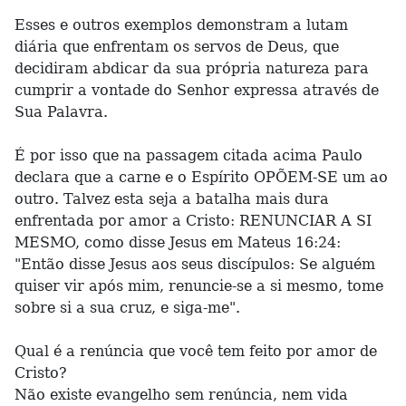
Esses e outros exemplos demonstram a lutam
diária que enfrentam os servos de Deus, que
decidiram abdicar da sua própria natureza para
cumprir a vontade do Senhor expressa através de
Sua Palavra.
É por isso que na passagem citada acima Paulo
declara que a carne e o Espírito OPÕEM-SE um ao
outro. Talvez esta seja a batalha mais dura
enfrentada por amor a Cristo: RENUNCIAR A SI
MESMO, como disse Jesus em Mateus 16:24:
"Então disse Jesus aos seus discípulos: Se alguém
quiser vir após mim, renuncie-se a si mesmo, tome
sobre si a sua cruz, e siga-me".
Qual é a renúncia que você tem feito por amor de
Cristo?
Não existe evangelho sem renúncia, nem vida