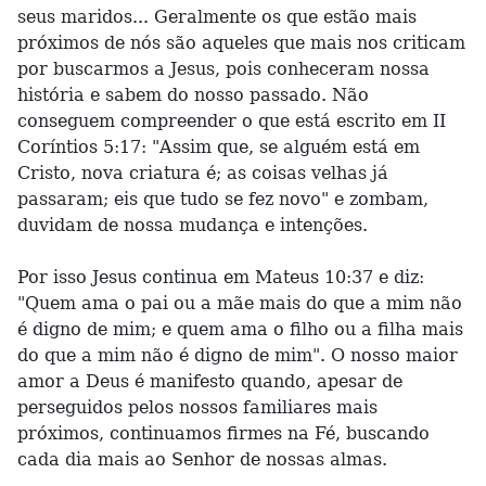
seus maridos... Geralmente os que estão mais
próximos de nós são aqueles que mais nos criticam
por buscarmos a Jesus, pois conheceram nossa
história e sabem do nosso passado. Não
conseguem compreender o que está escrito em II
Coríntios 5:17: "Assim que, se alguém está em
Cristo, nova criatura é; as coisas velhas já
passaram; eis que tudo se fez novo" e zombam,
duvidam de nossa mudança e intenções.
Por isso Jesus continua em Mateus 10:37 e diz:
"Quem ama o pai ou a mãe mais do que a mim não
é digno de mim; e quem ama o filho ou a filha mais
do que a mim não é digno de mim". O nosso maior
amor a Deus é manifesto quando, apesar de
perseguidos pelos nossos familiares mais
próximos, continuamos firmes na Fé, buscando
cada dia mais ao Senhor de nossas almas.