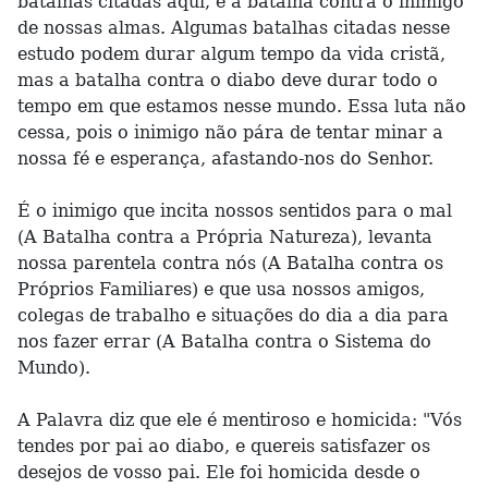
batalhas citadas aqui, é a batalha contra o inimigo
de nossas almas. Algumas batalhas citadas nesse
estudo podem durar algum tempo da vida cristã,
mas a batalha contra o diabo deve durar todo o
tempo em que estamos nesse mundo. Essa luta não
cessa, pois o inimigo não pára de tentar minar a
nossa fé e esperança, afastando-nos do Senhor.
É o inimigo que incita nossos sentidos para o mal
(A Batalha contra a Própria Natureza), levanta
nossa parentela contra nós (A Batalha contra os
Próprios Familiares) e que usa nossos amigos,
colegas de trabalho e situações do dia a dia para
nos fazer errar (A Batalha contra o Sistema do
Mundo).
A Palavra diz que ele é mentiroso e homicida: "Vós
tendes por pai ao diabo, e quereis satisfazer os
desejos de vosso pai. Ele foi homicida desde o