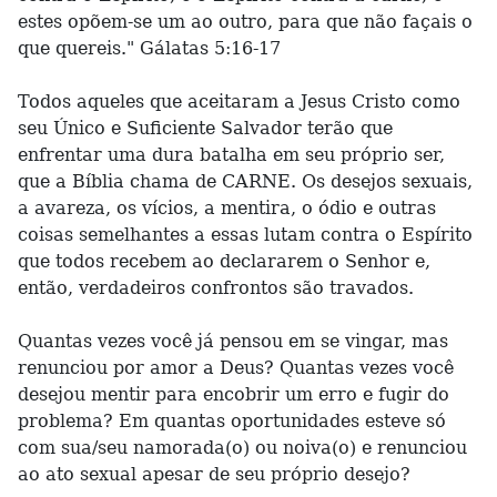
estes opõem-se um ao outro, para que não façais o
que quereis." Gálatas 5:16-17
Todos aqueles que aceitaram a Jesus Cristo como
seu Único e Suficiente Salvador terão que
enfrentar uma dura batalha em seu próprio ser,
que a Bíblia chama de CARNE. Os desejos sexuais,
a avareza, os vícios, a mentira, o ódio e outras
coisas semelhantes a essas lutam contra o Espírito
que todos recebem ao declararem o Senhor e,
então, verdadeiros confrontos são travados.
Quantas vezes você já pensou em se vingar, mas
renunciou por amor a Deus? Quantas vezes você
desejou mentir para encobrir um erro e fugir do
problema? Em quantas oportunidades esteve só
com sua/seu namorada(o) ou noiva(o) e renunciou
ao ato sexual apesar de seu próprio desejo?