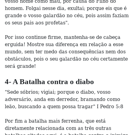
vosso nome como mau, por causa do Filho do
homem. Folgai nesse dia, exultai; porque eis que é
grande o vosso galardão no céu, pois assim faziam
os seus pais aos profetas".
Por isso continue firme, mantenha-se de cabeça
erguida! Mostre sua diferença em relação a esse
mundo, sem ter medo das consequências nem dos
obstáculos, pois o seu galardão no céu certamente
será grande!
4- A Batalha contra o diabo
"Sede sóbrios; vigiai; porque o diabo, vosso
adversário, anda em derredor, bramando como
leão, buscando a quem possa tragar" I Pedro 5:8
Por fim a batalha mais ferrenha, que está
diretamente relacionada com as três outras