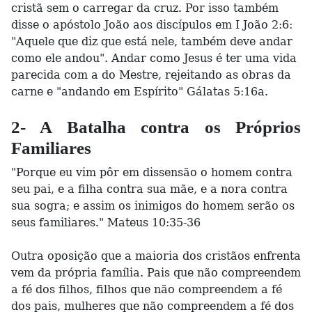
cristã sem o carregar da cruz. Por isso também
disse o apóstolo João aos discípulos em I João 2:6:
"Aquele que diz que está nele, também deve andar
como ele andou". Andar como Jesus é ter uma vida
parecida com a do Mestre, rejeitando as obras da
carne e "andando em Espírito" Gálatas 5:16a.
2- A Batalha contra os Próprios
Familiares
"Porque eu vim pôr em dissensão o homem contra
seu pai, e a filha contra sua mãe, e a nora contra
sua sogra; e assim os inimigos do homem serão os
seus familiares." Mateus 10:35-36
Outra oposição que a maioria dos cristãos enfrenta
vem da própria família. Pais que não compreendem
a fé dos filhos, filhos que não compreendem a fé
dos pais, mulheres que não compreendem a fé dos