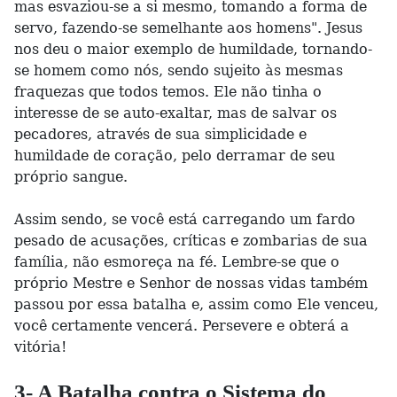
mas esvaziou-se a si mesmo, tomando a forma de
servo, fazendo-se semelhante aos homens". Jesus
nos deu o maior exemplo de humildade, tornando-
se homem como nós, sendo sujeito às mesmas
fraquezas que todos temos. Ele não tinha o
interesse de se auto-exaltar, mas de salvar os
pecadores, através de sua simplicidade e
humildade de coração, pelo derramar de seu
próprio sangue.
Assim sendo, se você está carregando um fardo
pesado de acusações, críticas e zombarias de sua
família, não esmoreça na fé. Lembre-se que o
próprio Mestre e Senhor de nossas vidas também
passou por essa batalha e, assim como Ele venceu,
você certamente vencerá. Persevere e obterá a
vitória!
3- A Batalha contra o Sistema do