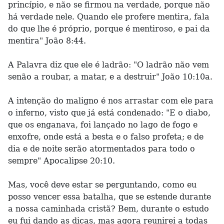
princípio, e não se firmou na verdade, porque não
há verdade nele. Quando ele profere mentira, fala
do que lhe é próprio, porque é mentiroso, e pai da
mentira" João 8:44.
A Palavra diz que ele é ladrão: "O ladrão não vem
senão a roubar, a matar, e a destruir" João 10:10a.
A intenção do maligno é nos arrastar com ele para
o inferno, visto que já está condenado: "E o diabo,
que os enganava, foi lançado no lago de fogo e
enxofre, onde está a besta e o falso profeta; e de
dia e de noite serão atormentados para todo o
sempre" Apocalipse 20:10.
Mas, você deve estar se perguntando, como eu
posso vencer essa batalha, que se estende durante
a nossa caminhada cristã? Bem, durante o estudo
eu fui dando as dicas, mas agora reunirei a todas