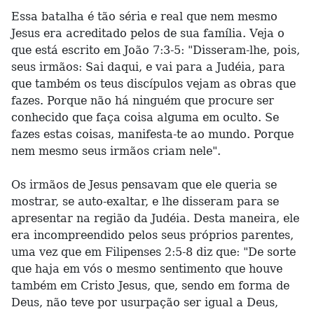
Essa batalha é tão séria e real que nem mesmo
Jesus era acreditado pelos de sua família. Veja o
que está escrito em João 7:3-5: "Disseram-lhe, pois,
seus irmãos: Sai daqui, e vai para a Judéia, para
que também os teus discípulos vejam as obras que
fazes. Porque não há ninguém que procure ser
conhecido que faça coisa alguma em oculto. Se
fazes estas coisas, manifesta-te ao mundo. Porque
nem mesmo seus irmãos criam nele".
Os irmãos de Jesus pensavam que ele queria se
mostrar, se auto-exaltar, e lhe disseram para se
apresentar na região da Judéia. Desta maneira, ele
era incompreendido pelos seus próprios parentes,
uma vez que em Filipenses 2:5-8 diz que: "De sorte
que haja em vós o mesmo sentimento que houve
também em Cristo Jesus, que, sendo em forma de
Deus, não teve por usurpação ser igual a Deus,