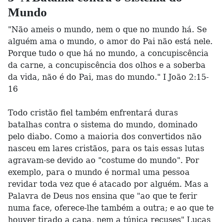
Mundo
"Não ameis o mundo, nem o que no mundo há. Se
alguém ama o mundo, o amor do Pai não está nele.
Porque tudo o que há no mundo, a concupiscência
da carne, a concupiscência dos olhos e a soberba
da vida, não é do Pai, mas do mundo." I João 2:15-
16
Todo cristão fiel também enfrentará duras
batalhas contra o sistema do mundo, dominado
pelo diabo. Como a maioria dos convertidos não
nasceu em lares cristãos, para os tais essas lutas
agravam-se devido ao "costume do mundo". Por
exemplo, para o mundo é normal uma pessoa
revidar toda vez que é atacado por alguém. Mas a
Palavra de Deus nos ensina que "ao que te ferir
numa face, oferece-lhe também a outra; e ao que te
houver tirado a capa, nem a túnica recuses" Lucas