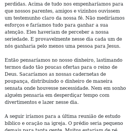
perdidas. Acima de tudo nos empenharíamos para
que nossos parentes, amigos e vizinhos ouvissem
um testemunho claro da nossa fé. Não mediríamos
esforços e faríamos tudo para ganhar a sua
atenção. Eles haveriam de perceber a nossa
seriedade. E provavelmente nesse dia cada um de
nós ganharia pelo menos uma pessoa para Jesus.
Então pensaríamos no nosso dinheiro, lastimando
termos dado tão poucas ofertas para o reino de
Deus. Sacaríamos as nossas cadernetas de
poupança, distribuindo o dinheiro de maneira
sensata onde houvesse necessidade. Nem em sonho
alguém pensaria em desperdiçar tempo com
divertimentos e lazer nesse dia.
A seguir iríamos para a última reunião de estudo
bíblico e oração na igreja. O prédio seria pequeno
demais para tanta gente. Muitos estariam de pé.