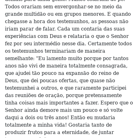
Todos orariam sem envergonhar-se no meio da
grande multidão ou em grupos menores. E quando
chegasse a hora dos testemunhos, as pessoas não
iriam parar de falar. Cada um contaria das suas
experiências com Deus e relataria o que o Senhor
fez por seu intermédio nesse dia. Certamente todos
os testemunhos terminariam de maneira
semelhante: "Eu lamento muito porque por tantos
anos não vivi de maneira totalmente consagrada,
que ajudei tão pouco na expansão do reino de
Deus, que dei poucas ofertas, que quase não
testemunhei a outros, e que raramente participei
das reuniões de oração, porque pretensamente
tinha coisas mais importantes a fazer. Espero que o
Senhor ainda demore mais um pouco e só volte
daqui a dois ou três anos! Então eu mudaria
totalmente a minha vida! Gostaria tanto de
produzir frutos para a eternidade, de juntar