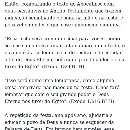
Então, comparando o texto de Apocalipse com
duas passagens no Antigo Testamento que trazem
indicação semelhante de sinal na mão e na testa, é
possível entender o que esse simbolismo significa.
"Essa festa será como um sinal para vocês, como
se fosse uma coisa amarrada na mão ou na testa, e
os ajudará a se lembrarem de recitar e de estudar
a lei do Deus Eterno; pois com grande poder ele os
tirou do Egito". (Êxodo 13:9 BLH)
"Isso será como uma lembrança, como alguma
coisa amarrada nas mãos ou na testa. E nos fará
lembrar que com o seu grande poder o Deus
Eterno nos tirou do Egito". (Êxodo 13:16 BLH)
A repetição da festa, ano após ano, ajudaria a
educar o povo de Deus a nunca se esquecer da
Palavra de Deus. Em termos bem simples, essa