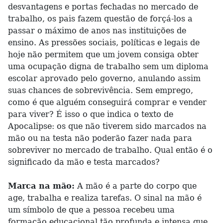
desvantagens e portas fechadas no mercado de
trabalho, os pais fazem questão de forçá-los a
passar o máximo de anos nas instituições de
ensino. As pressões sociais, políticas e legais de
hoje não permitem que um jovem consiga obter
uma ocupação digna de trabalho sem um diploma
escolar aprovado pelo governo, anulando assim
suas chances de sobrevivência. Sem emprego,
como é que alguém conseguirá comprar e vender
para viver? É isso o que indica o texto de
Apocalipse: os que não tiverem sido marcados na
mão ou na testa não poderão fazer nada para
sobreviver no mercado de trabalho. Qual então é o
significado da mão e testa marcados?
Marca na mão:
A mão é a parte do corpo que
age, trabalha e realiza tarefas. O sinal na mão é
um símbolo de que a pessoa recebeu uma
formação educacional tão profunda e intensa que