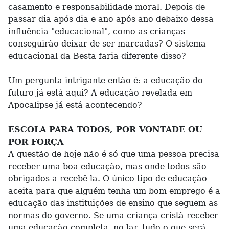
casamento e responsabilidade moral. Depois de
passar dia após dia e ano após ano debaixo dessa
influência "educacional", como as crianças
conseguirão deixar de ser marcadas? O sistema
educacional da Besta faria diferente disso?
Um pergunta intrigante então é: a educação do
futuro já está aqui? A educação revelada em
Apocalipse já está acontecendo?
ESCOLA PARA TODOS, POR VONTADE OU
POR FORÇA
A questão de hoje não é só que uma pessoa precisa
receber uma boa educação, mas onde todos são
obrigados a recebê-la. O único tipo de educação
aceita para que alguém tenha um bom emprego é a
educação das instituições de ensino que seguem as
normas do governo. Se uma criança cristã receber
uma educação completa, no lar, tudo o que será