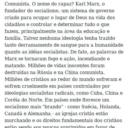
Comunista. O nome do rapaz? Karl Marx, o
fundador do socialismo, um sistema de governo
criado para ocupar o lugar de Deus na vida dos
cidadãos e controlar e determinar tudo o que
fazem, principalmente na área da educação e
família. Talvez nenhuma ideologia tenha trazido
tanto derramamento de sangue para a humanidade
quanto as idéias socialistas. De fato, as palavras de
Marx se tornaram fogo e ação, incendiando e
matando. Milhões de vidas inocentes foram
destruídas na Rússia e na China comunista.
Milhões de cristãos ao redor do mundo sofreram e
sofrem cruelmente em países controlados por
ideologias socialistas radicais, como Cuba, China e
Coréia do Norte. Em países onde floresce um
socialismo mais "brando" - como Suécia, Holanda,
Canadá e Alemanha - as igrejas cristãs estão
murchando e os direitos fundamentais dos cristãos
estão sendo aos poucos suprimidos em favor de