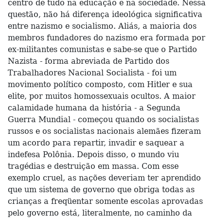
centro de tudo na educação e na sociedade. Nessa
questão, não há diferença ideológica significativa
entre nazismo e socialismo. Aliás, a maioria dos
membros fundadores do nazismo era formada por
ex-militantes comunistas e sabe-se que o Partido
Nazista - forma abreviada de Partido dos
Trabalhadores Nacional Socialista - foi um
movimento político composto, com Hitler e sua
elite, por muitos homossexuais ocultos. A maior
calamidade humana da história - a Segunda
Guerra Mundial - começou quando os socialistas
russos e os socialistas nacionais alemães fizeram
um acordo para repartir, invadir e saquear a
indefesa Polônia. Depois disso, o mundo viu
tragédias e destruição em massa. Com esse
exemplo cruel, as nações deveriam ter aprendido
que um sistema de governo que obriga todas as
crianças a freqüentar somente escolas aprovadas
pelo governo está, literalmente, no caminho da