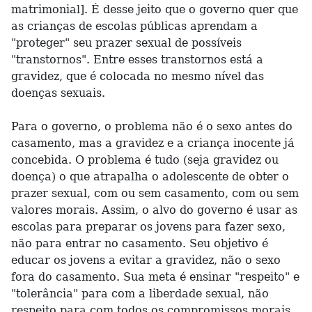
matrimonial]. É desse jeito que o governo quer que
as crianças de escolas públicas aprendam a
"proteger" seu prazer sexual de possíveis
"transtornos". Entre esses transtornos está a
gravidez, que é colocada no mesmo nível das
doenças sexuais.
Para o governo, o problema não é o sexo antes do
casamento, mas a gravidez e a criança inocente já
concebida. O problema é tudo (seja gravidez ou
doença) o que atrapalha o adolescente de obter o
prazer sexual, com ou sem casamento, com ou sem
valores morais. Assim, o alvo do governo é usar as
escolas para preparar os jovens para fazer sexo,
não para entrar no casamento. Seu objetivo é
educar os jovens a evitar a gravidez, não o sexo
fora do casamento. Sua meta é ensinar "respeito" e
"tolerância" para com a liberdade sexual, não
respeito para com todos os compromissos morais