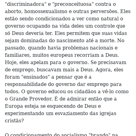
"discriminadora" e "preconceituosa" contra o
aborto, homossexualismo e outras perversões. Eles
estão sendo condicionados a ver como natural o
governo ocupando na vida deles um controle que
só Deus deveria ter. Eles permitem que suas vidas
sejam dominadas do nascimento até a morte. No
passado, quando havia problemas nacionais e
familiares, muitos europeus recorriam a Deus.
Hoje, eles apelam para o governo. Se precisavam
de emprego, buscavam mais a Deus. Agora, eles
foram "ensinados" a pensar que é a
responsabilidade do governo dar emprego para
todos. O governo educou os cidadãos a vê-lo como
o Grande Provedor. É de admirar então que a
Europa esteja se esquecendo de Deus e
experimentando um esvaziamento das igrejas
cristãs?
O condicionamento do socialismo "brando" na