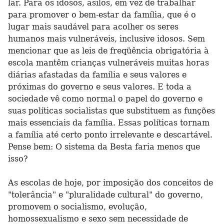
lar. Para os idosos, asilos, em vez de trabalhar
para promover o bem-estar da família, que é o
lugar mais saudável para acolher os seres
humanos mais vulneráveis, inclusive idosos. Sem
mencionar que as leis de freqüência obrigatória à
escola mantêm crianças vulneráveis muitas horas
diárias afastadas da família e seus valores e
próximas do governo e seus valores. E toda a
sociedade vê como normal o papel do governo e
suas políticas socialistas que substituem as funções
mais essenciais da família. Essas políticas tornam
a família até certo ponto irrelevante e descartável.
Pense bem: O sistema da Besta faria menos que
isso?
As escolas de hoje, por imposição dos conceitos de
"tolerância" e "pluralidade cultural" do governo,
promovem o socialismo, evolução,
homossexualismo e sexo sem necessidade de