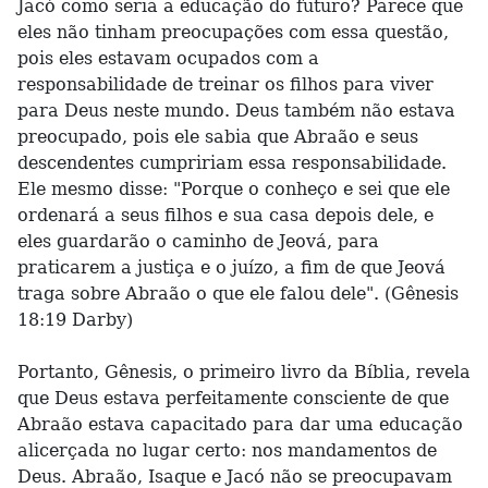
Jacó como seria a educação do futuro? Parece que
eles não tinham preocupações com essa questão,
pois eles estavam ocupados com a
responsabilidade de treinar os filhos para viver
para Deus neste mundo. Deus também não estava
preocupado, pois ele sabia que Abraão e seus
descendentes cumpririam essa responsabilidade.
Ele mesmo disse: "Porque o conheço e sei que ele
ordenará a seus filhos e sua casa depois dele, e
eles guardarão o caminho de Jeová, para
praticarem a justiça e o juízo, a fim de que Jeová
traga sobre Abraão o que ele falou dele". (Gênesis
18:19 Darby)
Portanto, Gênesis, o primeiro livro da Bíblia, revela
que Deus estava perfeitamente consciente de que
Abraão estava capacitado para dar uma educação
alicerçada no lugar certo: nos mandamentos de
Deus. Abraão, Isaque e Jacó não se preocupavam