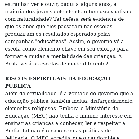
estranhar ver e ouvir, daqui a alguns anos, a
maioria dos jovens defendendo o homossexualismo
com naturalidade? Tal defesa será evidência de
que os anos que eles passaram nas escolas
produziram os resultados esperados pelas
campanhas "educativas". Assim, o governo vê a
escola como elemento chave em seu esforço para
formar e mudar a mentalidade das crianças. A
Besta verá as escolas de modo diferente?
RISCOS ESPIRITUAIS DA EDUCAÇÃO
PÚBLICA
Além da sexualidade, é a vontade do governo que a
educação pública também inclua, disfarçadamente,
elementos religiosos. Embora o Ministério da
Educação (MEC) não tenha o mínimo interesse em
ensinar as crianças a conhecer, ler e respeitar a
Bíblia, tal não é o caso com as práticas de
feitiçaria. O MEC acredita que o candomblé e