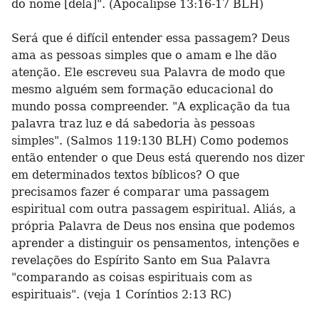
do nome [dela]". (Apocalipse 13:16-17 BLH)
Será que é difícil entender essa passagem? Deus
ama as pessoas simples que o amam e lhe dão
atenção. Ele escreveu sua Palavra de modo que
mesmo alguém sem formação educacional do
mundo possa compreender. "A explicação da tua
palavra traz luz e dá sabedoria às pessoas
simples". (Salmos 119:130 BLH) Como podemos
então entender o que Deus está querendo nos dizer
em determinados textos bíblicos? O que
precisamos fazer é comparar uma passagem
espiritual com outra passagem espiritual. Aliás, a
própria Palavra de Deus nos ensina que podemos
aprender a distinguir os pensamentos, intenções e
revelações do Espírito Santo em Sua Palavra
"comparando as coisas espirituais com as
espirituais". (veja 1 Coríntios 2:13 RC)