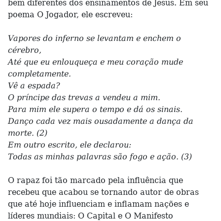
bem diferentes dos ensinamentos de Jesus. Em seu
poema O Jogador, ele escreveu:
Vapores do inferno se levantam e enchem o
cérebro,
Até que eu enlouqueça e meu coração mude
completamente.
Vê a espada?
O príncipe das trevas a vendeu a mim.
Para mim ele supera o tempo e dá os sinais.
Danço cada vez mais ousadamente a dança da
morte. (2)
Em outro escrito, ele declarou:
Todas as minhas palavras são fogo e ação. (3)
O rapaz foi tão marcado pela influência que
recebeu que acabou se tornando autor de obras
que até hoje influenciam e inflamam nações e
líderes mundiais: O Capital e O Manifesto