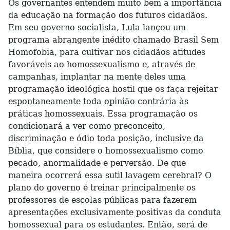
Os governantes entendem muito bem a importância
da educação na formação dos futuros cidadãos.
Em seu governo socialista, Lula lançou um
programa abrangente inédito chamado Brasil Sem
Homofobia, para cultivar nos cidadãos atitudes
favoráveis ao homossexualismo e, através de
campanhas, implantar na mente deles uma
programação ideológica hostil que os faça rejeitar
espontaneamente toda opinião contrária às
práticas homossexuais. Essa programação os
condicionará a ver como preconceito,
discriminação e ódio toda posição, inclusive da
Bíblia, que considere o homossexualismo como
pecado, anormalidade e perversão. De que
maneira ocorrerá essa sutil lavagem cerebral? O
plano do governo é treinar principalmente os
professores de escolas públicas para fazerem
apresentações exclusivamente positivas da conduta
homossexual para os estudantes. Então, será de