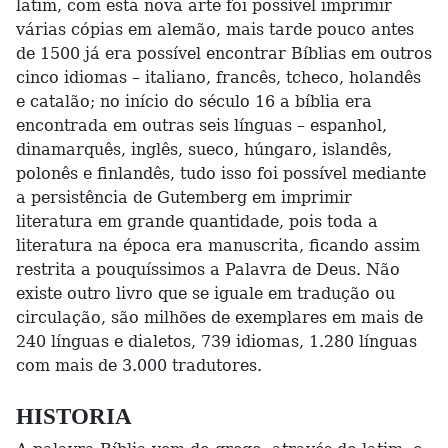
latim, com esta nova arte foi possível imprimir
várias cópias em alemão, mais tarde pouco antes
de 1500 já era possível encontrar Bíblias em outros
cinco idiomas – italiano, francês, tcheco, holandês
e catalão; no início do século 16 a bíblia era
encontrada em outras seis línguas – espanhol,
dinamarquês, inglês, sueco, húngaro, islandês,
polonês e finlandês, tudo isso foi possível mediante
a persistência de Gutemberg em imprimir
literatura em grande quantidade, pois toda a
literatura na época era manuscrita, ficando assim
restrita a pouquíssimos a Palavra de Deus. Não
existe outro livro que se iguale em tradução ou
circulação, são milhões de exemplares em mais de
240 línguas e dialetos, 739 idiomas, 1.280 línguas
com mais de 3.000 tradutores.
HISTORIA