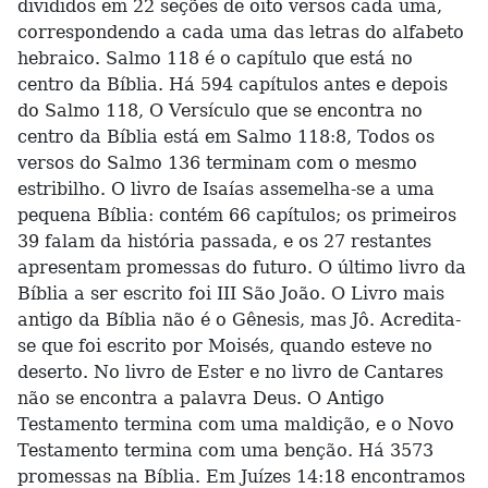
divididos em 22 seções de oito versos cada uma,
correspondendo a cada uma das letras do alfabeto
hebraico. Salmo 118 é o capítulo que está no
centro da Bíblia. Há 594 capítulos antes e depois
do Salmo 118, O Versículo que se encontra no
centro da Bíblia está em Salmo 118:8, Todos os
versos do Salmo 136 terminam com o mesmo
estribilho. O livro de Isaías assemelha-se a uma
pequena Bíblia: contém 66 capítulos; os primeiros
39 falam da história passada, e os 27 restantes
apresentam promessas do futuro. O último livro da
Bíblia a ser escrito foi III São João. O Livro mais
antigo da Bíblia não é o Gênesis, mas Jô. Acredita-
se que foi escrito por Moisés, quando esteve no
deserto. No livro de Ester e no livro de Cantares
não se encontra a palavra Deus. O Antigo
Testamento termina com uma maldição, e o Novo
Testamento termina com uma benção. Há 3573
promessas na Bíblia. Em Juízes 14:18 encontramos