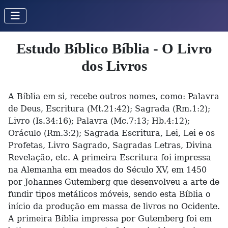
Estudo Bíblico Bíblia - O Livro
dos Livros
A Bíblia em si, recebe outros nomes, como: Palavra
de Deus, Escritura (Mt.21:42); Sagrada (Rm.1:2);
Livro (Is.34:16); Palavra (Mc.7:13; Hb.4:12);
Oráculo (Rm.3:2); Sagrada Escritura, Lei, Lei e os
Profetas, Livro Sagrado, Sagradas Letras, Divina
Revelação, etc. A primeira Escritura foi impressa
na Alemanha em meados do Século XV, em 1450
por Johannes Gutemberg que desenvolveu a arte de
fundir tipos metálicos móveis, sendo esta Bíblia o
início da produção em massa de livros no Ocidente.
A primeira Bíblia impressa por Gutemberg foi em