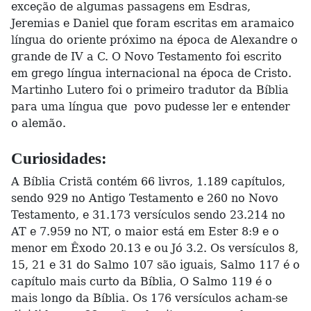
exceção de algumas passagens em Esdras,
Jeremias e Daniel que foram escritas em aramaico
língua do oriente próximo na época de Alexandre o
grande de IV a C. O Novo Testamento foi escrito
em grego língua internacional na época de Cristo.
Martinho Lutero foi o primeiro tradutor da Bíblia
para uma língua que povo pudesse ler e entender
o alemão.
Curiosidades:
A Bíblia Cristã contém 66 livros, 1.189 capítulos,
sendo 929 no Antigo Testamento e 260 no Novo
Testamento, e 31.173 versículos sendo 23.214 no
AT e 7.959 no NT, o maior está em Ester 8:9 e o
menor em Êxodo 20.13 e ou Jó 3.2. Os versículos 8,
15, 21 e 31 do Salmo 107 são iguais, Salmo 117 é o
capítulo mais curto da Bíblia, O Salmo 119 é o
mais longo da Bíblia. Os 176 versículos acham-se