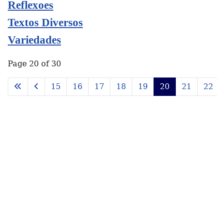
Reflexoes
Textos Diversos
Variedades
Page 20 of 30
15
16
17
18
19
20
21
22