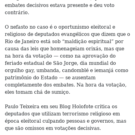
embates decisivos estava presente e deu voto
contrário.
O nefasto no caso é o oportunismo eleitoral e
religioso de deputados evangélicos que dizem que o
Rio de Janeiro está sob “maldição espiritual” por
causa das leis que homenageiam orixás, mas que
na hora da votação — como na aprovação do
feriado estadual de São Jorge, dia mundial do
orgulho gay, umbanda, candomblé e iemanjá como
patrimônio do Estado — se ausentam
completamente dos embates. Na hora da votação,
eles tomam chá de sumiço.
Paulo Teixeira em seu Blog Holofote critica os
deputados que utilizam terrorismo religioso em
época eleitoral culpando pessoas e governos, mas
que são omissos em votações decisivas.