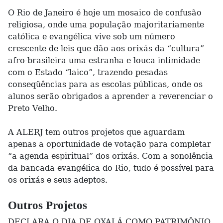
O Rio de Janeiro é hoje um mosaico de confusão
religiosa, onde uma população majoritariamente
católica e evangélica vive sob um número
crescente de leis que dão aos orixás da “cultura”
afro-brasileira uma estranha e louca intimidade
com o Estado “laico”, trazendo pesadas
conseqüências para as escolas públicas, onde os
alunos serão obrigados a aprender a reverenciar o
Preto Velho.
A ALERJ tem outros projetos que aguardam
apenas a oportunidade de votação para completar
“a agenda espiritual” dos orixás. Com a sonolência
da bancada evangélica do Rio, tudo é possível para
os orixás e seus adeptos.
Outros Projetos
DECLARA O DIA DE OXALÁ COMO PATRIMÔNIO