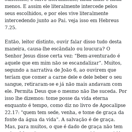
menos. E assim ele literalmente intercede pelos
seus escolhidos, e por eles vive literalmente
intercedendo junto ao Pai. veja isso em Hebreus
7.25.
Então, leitor distinto, ouvir falar disso tudo desta
maneira, causa-lhe escândalo ou loucura? O
Senhor Jesus disse certa vez: "Bem-aventurado é
aquele que em mim não se escandalizar". Muitos,
segundo a narrativa de João 6, ao ouvirem que
teríam que comer a carne dele e dele beber o seu
sangue, retiraram-se e já não mais andavam com
ele. Permita Deus que o mesmo não lhe suceda. Por
isso lhe dizemos: tome posse da vida eterna
enquanto é tempo, como diz no livro de Apocalipse
22.17: "quem tem sede, venha, e tome de graça da
fonte da água da vida". A salvação é de graça.
Mas, para muitos, o que é dado de graça não tem