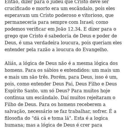
Então, dizer para o judeu que Cristo deve ser
crucificado e morto era um escândalo, pois eles
esperavam um Cristo poderoso e vitorioso, que
permaneceria para sempre com Israel; como
podemos verificar em João 12.34. E dizer para o
grego que Cristo é sabedoria de Deus e poder de
Deus, é uma verdadeira loucura, pois queriam eles
entender pela razão a loucura do Evangelho.
Aliás, a lógica de Deus não é a mesma lógica dos
homens. Para os sábios e entendidos: um mais um
e mais um são três. Porém, para Deus, isso é um,
pois, como entender Deus Pai, Deus Filho e Deus
Espírito Santo, um só Deus? Para muitos hoje
continua um escândalo. Daí muitos rejeitaram o
Filho de Deus. Para os homens receberem a
salvação, necessário se faz trabalhar, sofrer. É a
filosofia do "dá cá e toma lá". Esta é a logica
humana; mas a lógica de Deus é crer para