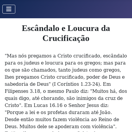
Escândalo e Loucura da
Crucificação
"Mas nós pregamos a Cristo crucificado, escândalo
para os judeus e loucura para os gregos; mas para
os que são chamados, tanto judeus como gregos,
lhes pregamos Cristo crucificado, poder de Deus e
sabedoria de Deus" (I Coríntios 1.23-24). Em
Filipenses 3.18, o mesmo Paulo diz: "Muitos há, dos
quais digo, até chorando, são inimigos da cruz de
Cristo". Em Lucas 16.16 o Senhor Jesus diz:
"Porque a lei e os profetas duraram até João.
Desde então muitos fazem violência ao Reino de
Deus. Muitos dele se apoderam com violência".