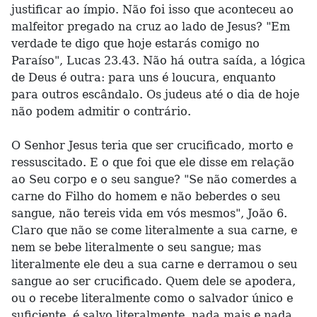
justificar ao ímpio. Não foi isso que aconteceu ao
malfeitor pregado na cruz ao lado de Jesus? "Em
verdade te digo que hoje estarás comigo no
Paraíso", Lucas 23.43. Não há outra saída, a lógica
de Deus é outra: para uns é loucura, enquanto
para outros escândalo. Os judeus até o dia de hoje
não podem admitir o contrário.
O Senhor Jesus teria que ser crucificado, morto e
ressuscitado. E o que foi que ele disse em relação
ao Seu corpo e o seu sangue? "Se não comerdes a
carne do Filho do homem e não beberdes o seu
sangue, não tereis vida em vós mesmos", João 6.
Claro que não se come literalmente a sua carne, e
nem se bebe literalmente o seu sangue; mas
literalmente ele deu a sua carne e derramou o seu
sangue ao ser crucificado. Quem dele se apodera,
ou o recebe literalmente como o salvador único e
suficiente, é salvo literalmente, nada mais e nada