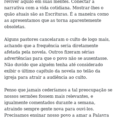
reviver aquilo em suas mentes. Conectar a
narrativa com a vida cotidiana. Mostrar-lhes o
quão atuais são as Escrituras. É a maneira como
as apresentamos que as torna aparentemente
obsoletas.
Alguns pastores cancelaram o culto de logo mais,
achando que a frequência seria diretamente
afetada pela novela. Outros fizeram sérias
advertências para que o povo não se ausentasse.
Não duvido que alguém tenha até considerado
exibir o último capítulo da novela no telão da
igreja para atrair a audiência ao culto.
Penso que jamais cederíamos a tal preocupação se
nossos sermões fossem mais relevantes, e
igualmente comentados durante a semana,
atraindo sempre gente nova para ouvi-los.
Precisamos ensinar nosso povo a amar a Palavra