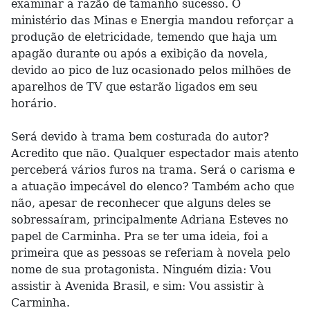
examinar a razão de tamanho sucesso. O
ministério das Minas e Energia mandou reforçar a
produção de eletricidade, temendo que haja um
apagão durante ou após a exibição da novela,
devido ao pico de luz ocasionado pelos milhões de
aparelhos de TV que estarão ligados em seu
horário.
Será devido à trama bem costurada do autor?
Acredito que não. Qualquer espectador mais atento
perceberá vários furos na trama. Será o carisma e
a atuação impecável do elenco? Também acho que
não, apesar de reconhecer que alguns deles se
sobressaíram, principalmente Adriana Esteves no
papel de Carminha. Pra se ter uma ideia, foi a
primeira que as pessoas se referiam à novela pelo
nome de sua protagonista. Ninguém dizia: Vou
assistir à Avenida Brasil, e sim: Vou assistir à
Carminha.