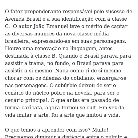
O fator preponderante responsável pelo sucesso de
Avenida Brasil é a sua identificação com a classe
C. O autor João Emanuel teve o mérito de captar
as diversas nuances da nova classe média
brasileira, expressando-as em suas personagens.
Houve uma renovação na linguagem, antes
destinada à classe B. Quando o Brasil parava para
assistir a trama, no fundo, o Brasil parava para
assistir a si mesmo. Nada como ri de si mesmo,
chorar com os dilemas do cotidiano, enxergar-se
nas personagens. O subúrbio deixou de ser o
cenário do núcleo pobre na novela, para ser o
cenário principal. O que antes era passado de
forma caricata, agora tornou-se cult. Em vez da
vida imitar a arte, foi a arte que imitou a vida.
O que temos a aprender com isso? Muito!
Precisamos diminuir a distância entre o púlpito e