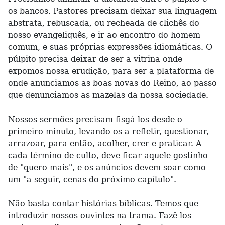
os bancos. Pastores precisam deixar sua linguagem
abstrata, rebuscada, ou recheada de clichês do
nosso evangeliquês, e ir ao encontro do homem
comum, e suas próprias expressões idiomáticas. O
púlpito precisa deixar de ser a vitrina onde
expomos nossa erudição, para ser a plataforma de
onde anunciamos as boas novas do Reino, ao passo
que denunciamos as mazelas da nossa sociedade.
Nossos sermões precisam fisgá-los desde o
primeiro minuto, levando-os a refletir, questionar,
arrazoar, para então, acolher, crer e praticar. A
cada término de culto, deve ficar aquele gostinho
de "quero mais", e os anúncios devem soar como
um "a seguir, cenas do próximo capítulo".
Não basta contar histórias bíblicas. Temos que
introduzir nossos ouvintes na trama. Fazê-los