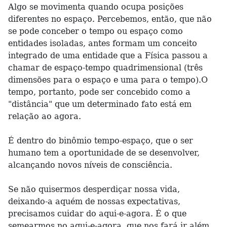
Algo se movimenta quando ocupa posições
diferentes no espaço. Percebemos, então, que não
se pode conceber o tempo ou espaço como
entidades isoladas, antes formam um conceito
integrado de uma entidade que a Física passou a
chamar de espaço-tempo quadrimensional (três
dimensões para o espaço e uma para o tempo).O
tempo, portanto, pode ser concebido como a
"distância" que um determinado fato está em
relação ao agora.
É dentro do binômio tempo-espaço, que o ser
humano tem a oportunidade de se desenvolver,
alcançando novos níveis de consciência.
Se não quisermos desperdiçar nossa vida,
deixando-a aquém de nossas expectativas,
precisamos cuidar do aqui-e-agora. É o que
semearmos no aqui-e-agora, que nos fará ir além.