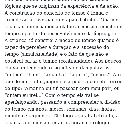
lógicas que se originam da experiência e da ação.
A construção do conceito de tempo é longa e
complexa, atravessando etapas distintas. Quando
crianças, começamos a elaborar nosso conceito de
tempo a partir do desenvolvimento da linguagem.
A criança só constrói a noção de tempo quando é
capaz de perceber a duração e a sucessão do
tempo (simultaneidade) e o fato de que não é
possível parar o tempo (continuidade). Aos poucos
ela vai entendendo o significado das palavras
“ontem”, “hoje”, “amanhã”, “agora”, “depois”. Até
que domine a linguagem, ela poderá cometer erros
do tipo: “Amanhã eu fui passear com meu pai”, ou
“ontem eu irei...” Com o tempo ela vai se
aperfeiçoando, passando a compreender a divisão
do tempo em anos, meses, semanas, dias, horas,
minutos e segundos. Tão logo seja alfabetizada, a
criança aprende a contar as horas no relógio.