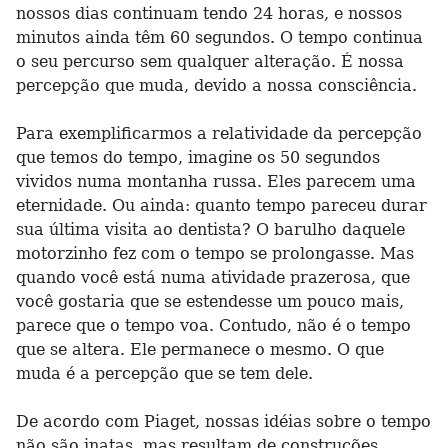
nossos dias continuam tendo 24 horas, e nossos
minutos ainda têm 60 segundos. O tempo continua
o seu percurso sem qualquer alteração. É nossa
percepção que muda, devido a nossa consciência.
Para exemplificarmos a relatividade da percepção
que temos do tempo, imagine os 50 segundos
vividos numa montanha russa. Eles parecem uma
eternidade. Ou ainda: quanto tempo pareceu durar
sua última visita ao dentista? O barulho daquele
motorzinho fez com o tempo se prolongasse. Mas
quando você está numa atividade prazerosa, que
você gostaria que se estendesse um pouco mais,
parece que o tempo voa. Contudo, não é o tempo
que se altera. Ele permanece o mesmo. O que
muda é a percepção que se tem dele.
De acordo com Piaget, nossas idéias sobre o tempo
não são inatas, mas resultam de construções