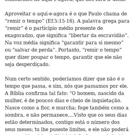
Aproveitar o aqui-e-agora é o que Paulo chama de
“remir o tempo” (Ef.5:15-16). A palavra grega para
“remir” é o particípio médio presente de
exagoradzo, que significa “libertar da escravidão”.
Na voz média significa “garantir para si mesmo”
ou “salvar de perda”. Portanto, “remir o tempo”
quer dizer poupar o tempo, garantir que ele não
seja desperdiçado.
Num certo sentido, poderíamos dizer que não é o
tempo que passa, e sim, nós que passamos por ele.
A Bíblia confirma tal fato: "O homem, nascido da
mulher, é de poucos dias e cheio de inquietação.
Nasce como a flor, e murcha; foge também como a
sombra, e não permanece....Visto que os seus dias
estão determinados, contigo está o número dos
seus meses; tu lhe puseste limites, e ele não poderá