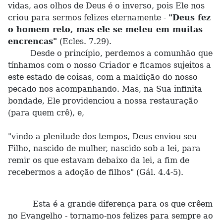
vidas, aos olhos de Deus é o inverso, pois Ele nos
criou para sermos felizes eternamente -
"Deus fez
o homem reto, mas ele se meteu em muitas
encrencas"
(Ecles. 7.29).
Desde o princípio, perdemos a comunhão que
tínhamos com o nosso Criador e ficamos sujeitos a
este estado de coisas, com a maldição do nosso
pecado nos acompanhando. Mas, na Sua infinita
bondade, Ele providenciou a nossa restauração
(para quem crê), e,
"vindo a plenitude dos tempos, Deus enviou seu
Filho, nascido de mulher, nascido sob a lei, para
remir os que estavam debaixo da lei, a fim de
recebermos a adoção de filhos" (Gál. 4.4-5).
Esta é a grande diferença para os que crêem
no Evangelho - tornamo-nos felizes para sempre ao