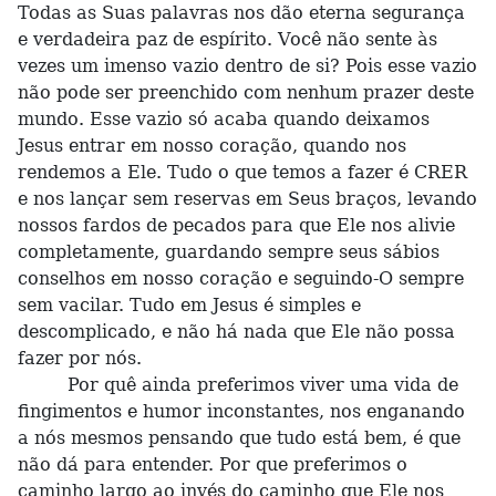
Todas as Suas palavras nos dão eterna segurança
e verdadeira paz de espírito. Você não sente às
vezes um imenso vazio dentro de si? Pois esse vazio
não pode ser preenchido com nenhum prazer deste
mundo. Esse vazio só acaba quando deixamos
Jesus entrar em nosso coração, quando nos
rendemos a Ele. Tudo o que temos a fazer é CRER
e nos lançar sem reservas em Seus braços, levando
nossos fardos de pecados para que Ele nos alivie
completamente, guardando sempre seus sábios
conselhos em nosso coração e seguindo-O sempre
sem vacilar. Tudo em Jesus é simples e
descomplicado, e não há nada que Ele não possa
fazer por nós.
Por quê ainda preferimos viver uma vida de
fingimentos e humor inconstantes, nos enganando
a nós mesmos pensando que tudo está bem, é que
não dá para entender. Por que preferimos o
caminho largo ao invés do caminho que Ele nos