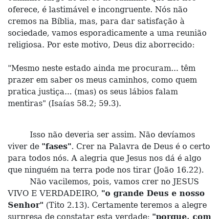
oferece, é lastimável e incongruente. Nós não
cremos na Bíblia, mas, para dar satisfação à
sociedade, vamos esporadicamente a uma reunião
religiosa. Por este motivo, Deus diz aborrecido:
"Mesmo neste estado ainda me procuram... têm
prazer em saber os meus caminhos, como quem
pratica justiça... (mas) os seus lábios falam
mentiras" (Isaías 58.2; 59.3).
Isso não deveria ser assim. Não devíamos
viver de
"fases"
. Crer na Palavra de Deus é o certo
para todos nós. A alegria que Jesus nos dá é algo
que ninguém na terra pode nos tirar (João 16.22).
Não vacilemos, pois, vamos crer no JESUS
VIVO E VERDADEIRO,
"o grande Deus e nosso
Senhor"
(Tito 2.13). Certamente teremos a alegre
surpresa de constatar esta verdade:
"porque, com