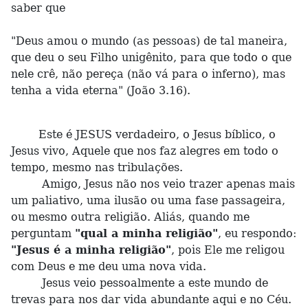
saber que
"Deus amou o mundo (as pessoas) de tal maneira,
que deu o seu Filho unigênito, para que todo o que
nele crê, não pereça (não vá para o inferno), mas
tenha a vida eterna" (João 3.16).
Este é JESUS verdadeiro, o Jesus bíblico, o
Jesus vivo, Aquele que nos faz alegres em todo o
tempo, mesmo nas tribulações.
Amigo, Jesus não nos veio trazer apenas mais
um paliativo, uma ilusão ou uma fase passageira,
ou mesmo outra religião. Aliás, quando me
perguntam
"qual a minha religião"
, eu respondo:
"Jesus é a minha religião"
, pois Ele me religou
com Deus e me deu uma nova vida.
Jesus veio pessoalmente a este mundo de
trevas para nos dar vida abundante aqui e no Céu.