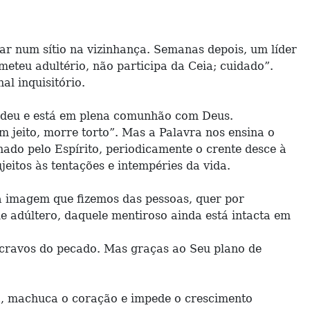
ar num sítio na vizinhança. Semanas depois, um líder
meteu adultério, não participa da Ceia; cuidado”.
l inquisitório.
endeu e está em plena comunhão com Deus.
 jeito, morre torto”. Mas a Palavra nos ensina o
onado pelo Espírito, periodicamente o crente desce à
eitos às tentações e intempéries da vida.
 a imagem que fizemos das pessoas, quer por
e adúltero, daquele mentiroso ainda está intacta em
cravos do pecado. Mas graças ao Seu plano de
da, machuca o coração e impede o crescimento