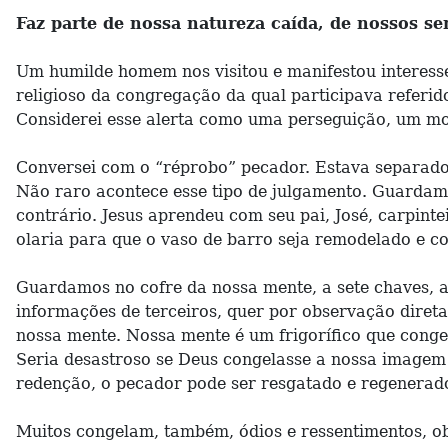
Faz parte de nossa natureza caída, de nossos sen
Um humilde homem nos visitou e manifestou interesse
religioso da congregação da qual participava referid
Considerei esse alerta como uma perseguição, um modo
Conversei com o “réprobo” pecador. Estava separado
Não raro acontece esse tipo de julgamento. Guardamo
contrário. Jesus aprendeu com seu pai, José, carpinte
olaria para que o vaso de barro seja remodelado e co
Guardamos no cofre da nossa mente, a sete chaves, a
informações de terceiros, quer por observação diret
nossa mente. Nossa mente é um frigorífico que conge
Seria desastroso se Deus congelasse a nossa imagem
redenção, o pecador pode ser resgatado e regenerad
Muitos congelam, também, ódios e ressentimentos, ob