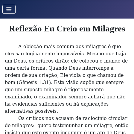
Reflexão Eu Creio em Milagres
A objeção mais comum aos milagres é que
eles são logicamente impossíveis. Mesmo que haja
um Deus, os críticos dirão: ele colocou o mundo de
uma certa forma. Quando Deus interrompe a
ordem de sua criação, Ele viola o que chamou de
bom (Gênesis 1.31). Esta visão supõe que sempre
que um suposto milagre é rigorosamente
examinado, o examinador sempre achará que não
há evidências suficientes ou há explicações
alternativas possíveis.
Os críticos nos acusam de raciocínio circular
de milagres: quero testemunhar um milagre, então
insisto que este evento incomum é um ato de Deus.