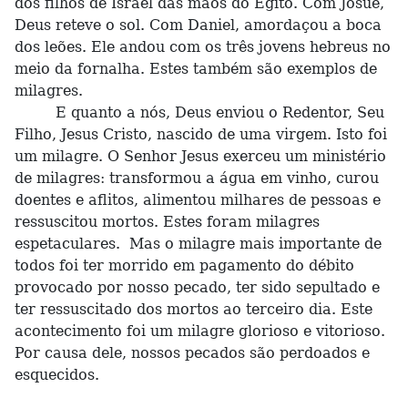
dos filhos de Israel das mãos do Egito. Com Josué,
Deus reteve o sol. Com Daniel, amordaçou a boca
dos leões. Ele andou com os três jovens hebreus no
meio da fornalha. Estes também são exemplos de
milagres.
E quanto a nós, Deus enviou o Redentor, Seu
Filho, Jesus Cristo, nascido de uma virgem. Isto foi
um milagre. O Senhor Jesus exerceu um ministério
de milagres: transformou a água em vinho, curou
doentes e aflitos, alimentou milhares de pessoas e
ressuscitou mortos. Estes foram milagres
espetaculares. Mas o milagre mais importante de
todos foi ter morrido em pagamento do débito
provocado por nosso pecado, ter sido sepultado e
ter ressuscitado dos mortos ao terceiro dia. Este
acontecimento foi um milagre glorioso e vitorioso.
Por causa dele, nossos pecados são perdoados e
esquecidos.