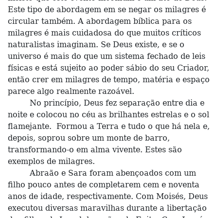
Este tipo de abordagem em se negar os milagres é
circular também. A abordagem bíblica para os
milagres é mais cuidadosa do que muitos críticos
naturalistas imaginam. Se Deus existe, e se o
universo é mais do que um sistema fechado de leis
físicas e está sujeito ao poder sábio do seu Criador,
então crer em milagres de tempo, matéria e espaço
parece algo realmente razoável.
No princípio, Deus fez separação entre dia e
noite e colocou no céu as brilhantes estrelas e o sol
flamejante. Formou a Terra e tudo o que há nela e,
depois, soprou sobre um monte de barro,
transformando-o em alma vivente. Estes são
exemplos de milagres.
Abraão e Sara foram abençoados com um
filho pouco antes de completarem cem e noventa
anos de idade, respectivamente. Com Moisés, Deus
executou diversas maravilhas durante a libertação