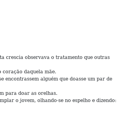
a crescia observava o tratamento que outras
o coração daquela mãe.
 se encontrassem alguém que doasse um par de
m para doar as orelhas.
plar o jovem, olhando-se no espelho e dizendo: