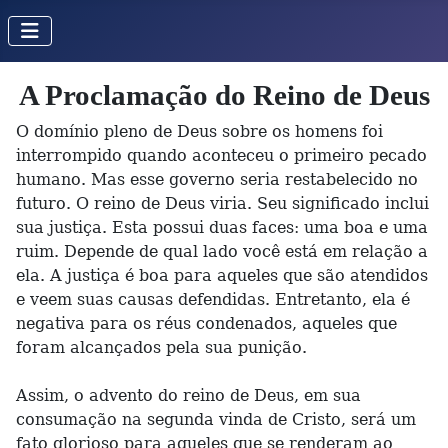
A Proclamação do Reino de Deus
O domínio pleno de Deus sobre os homens foi
interrompido quando aconteceu o primeiro pecado
humano. Mas esse governo seria restabelecido no
futuro. O reino de Deus viria. Seu significado inclui
sua justiça. Esta possui duas faces: uma boa e uma
ruim. Depende de qual lado você está em relação a
ela. A justiça é boa para aqueles que são atendidos
e veem suas causas defendidas. Entretanto, ela é
negativa para os réus condenados, aqueles que
foram alcançados pela sua punição.
Assim, o advento do reino de Deus, em sua
consumação na segunda vinda de Cristo, será um
fato glorioso para aqueles que se renderam ao