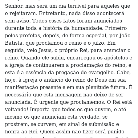
Senhor, mas será um dia terrível para aqueles que
o rejeitaram. Entretanto, nada disso acontecerá
sem aviso. Todos esses fatos foram anunciados
durante toda a história da humanidade. Primeiro
pelos profetas, depois, de forma especial, por João
Batista, que proclamou o reino e o juízo. Em
seguida, veio Jesus, o próprio Rei, para anunciar o
reino. Quando ele subiu, encarregou os apóstolos e
a igreja de continuarem a proclamação do reino, e
esta é a essência da pregação do evangelho. Cabe,
hoje, à igreja o anúncio do reino de Deus em sua
manifestação presente e em sua plenitude futura. É
necessário que esta mensagem não deixe de ser
anunciada. É urgente que proclamemos: O Rei está
voltando! Importa que todos os que ouvem, e até
mesmo os que anunciam esta verdade, se
prostrem, se curvem, em sinal de submissão e
honra ao Rei. Quem assim não fizer será punido