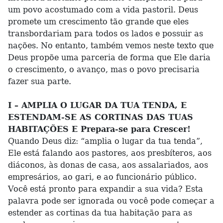
um povo acostumado com a vida pastoril. Deus
promete um crescimento tão grande que eles
transbordariam para todos os lados e possuir as
nações. No entanto, também vemos neste texto que
Deus propõe uma parceria de forma que Ele daria
o crescimento, o avanço, mas o povo precisaria
fazer sua parte.
I – AMPLIA O LUGAR DA TUA TENDA, E
ESTENDAM-SE AS CORTINAS DAS TUAS
HABITAÇÕES E Prepara-se para Crescer!
Quando Deus diz: “amplia o lugar da tua tenda”,
Ele está falando aos pastores, aos presbíteros, aos
diáconos, às donas de casa, aos assalariados, aos
empresários, ao gari, e ao funcionário público.
Você está pronto para expandir a sua vida? Esta
palavra pode ser ignorada ou você pode começar a
estender as cortinas da tua habitação para as