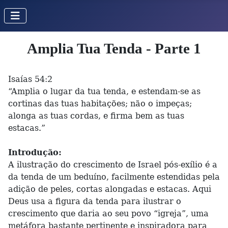
Amplia Tua Tenda - Parte 1
Isaías 54:2
“Amplia o lugar da tua tenda, e estendam-se as
cortinas das tuas habitações; não o impeças;
alonga as tuas cordas, e firma bem as tuas
estacas.”
Introdução:
A ilustração do crescimento de Israel pós-exílio é a
da tenda de um beduíno, facilmente estendidas pela
adição de peles, cortas alongadas e estacas. Aqui
Deus usa a figura da tenda para ilustrar o
crescimento que daria ao seu povo “igreja”, uma
metáfora bastante pertinente e inspiradora para