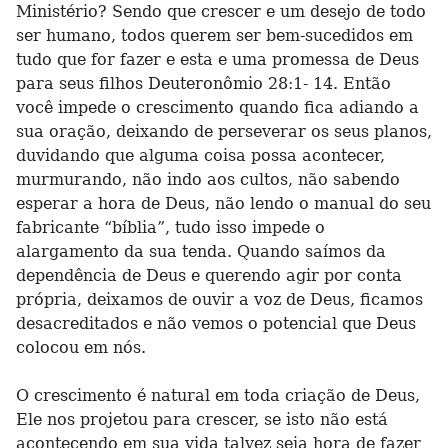
Ministério? Sendo que crescer e um desejo de todo
ser humano, todos querem ser bem-sucedidos em
tudo que for fazer e esta e uma promessa de Deus
para seus filhos Deuteronômio 28:1- 14. Então
você impede o crescimento quando fica adiando a
sua oração, deixando de perseverar os seus planos,
duvidando que alguma coisa possa acontecer,
murmurando, não indo aos cultos, não sabendo
esperar a hora de Deus, não lendo o manual do seu
fabricante “bíblia”, tudo isso impede o
alargamento da sua tenda. Quando saímos da
dependência de Deus e querendo agir por conta
própria, deixamos de ouvir a voz de Deus, ficamos
desacreditados e não vemos o potencial que Deus
colocou em nós.
O crescimento é natural em toda criação de Deus,
Ele nos projetou para crescer, se isto não está
acontecendo em sua vida talvez seja hora de fazer