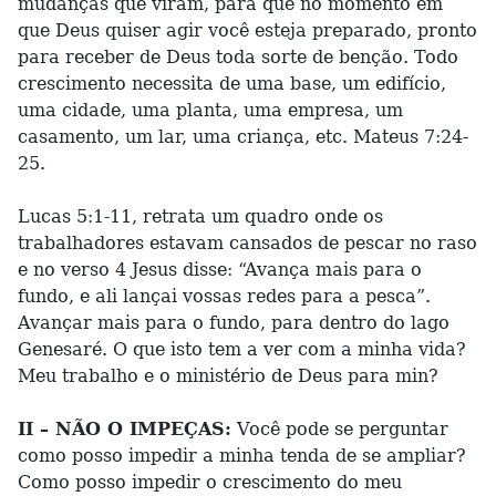
mudanças que viram, para que no momento em
que Deus quiser agir você esteja preparado, pronto
para receber de Deus toda sorte de benção. Todo
crescimento necessita de uma base, um edifício,
uma cidade, uma planta, uma empresa, um
casamento, um lar, uma criança, etc. Mateus 7:24-
25.
Lucas 5:1-11, retrata um quadro onde os
trabalhadores estavam cansados de pescar no raso
e no verso 4 Jesus disse: “Avança mais para o
fundo, e ali lançai vossas redes para a pesca”.
Avançar mais para o fundo, para dentro do lago
Genesaré. O que isto tem a ver com a minha vida?
Meu trabalho e o ministério de Deus para min?
II – NÃO O IMPEÇAS:
Você pode se perguntar
como posso impedir a minha tenda de se ampliar?
Como posso impedir o crescimento do meu