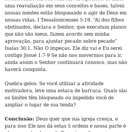
uma reavaliação em seus conceitos e bases, talvez
nossas mentes estão bloqueando o agir de Deus em
nossas vidas. I Tessalonicenses 5:19. “Ai dos filhos
obstinados, declara o Senhor, que executam planos
que não são meus, fazem acordo sem minha
aprovação, para ajuntar pecado sobre pecado”
Isaías 30:1. Não O impeças. Ele diz vai e Eu serei
contigo Josué 1:7-9 Se não nos movermos para ir,
ainda assim o Senhor continuará conosco, mas não
haverá conquista.
Quebra-gelos: Se você utilizar a atividade
motivadora, leve uma estaca de barraca. Quais são
os limites têm bloqueado ou impedido você de
ampliar o lugar de sua tenda?
Conclusão:
Deus quer que sua igreja cresça, e
para isso Ele nos dá estas 5 ordens e nossa parte é