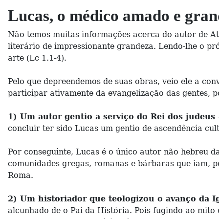
Lucas, o médico amado e grand
Não temos muitas informações acerca do autor de At
literário de impressionante grandeza. Lendo-lhe o p
arte (Lc 1.1-4).
Pelo que depreendemos de suas obras, veio ele a conv
participar ativamente da evangelização das gentes, po
1) Um autor gentio a serviço do Rei dos judeus
concluir ter sido Lucas um gentio de ascendência cul
Por conseguinte, Lucas é o único autor não hebreu da
comunidades gregas, romanas e bárbaras que iam, p
Roma.
2) Um historiador que teologizou o avanço da I
alcunhado de o Pai da História. Pois fugindo ao mit