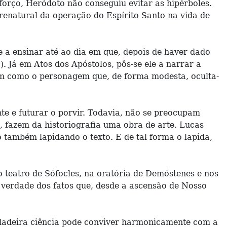
forço, Heródoto não conseguiu evitar as hipérboles.
renatural da operação do Espírito Santo na vida de
e a ensinar até ao dia em que, depois de haver dado
. Já em Atos dos Apóstolos, pôs-se ele a narrar a
bém como o personagem que, de forma modesta, oculta-
nte e futurar o porvir. Todavia, não se preocupam
, fazem da historiografia uma obra de arte. Lucas
 também lapidando o texto. E de tal forma o lapida,
teatro de Sófocles, na oratória de Demóstenes e nos
a verdade dos fatos que, desde a ascensão de Nosso
rdadeira ciência pode conviver harmonicamente com a