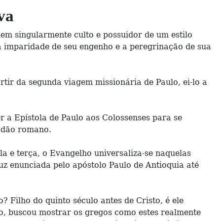
va
m singularmente culto e possuidor de um estilo
 a imparidade de seu engenho e a peregrinação de sua
rtir da segunda viagem missionária de Paulo, ei-lo a
er a Epístola de Paulo aos Colossenses para se
dadão romano.
a e terça, o Evangelho universaliza-se naquelas
 enunciada pelo apóstolo Paulo de Antioquia até
 Filho do quinto século antes de Cristo, é ele
do, buscou mostrar os gregos como estes realmente