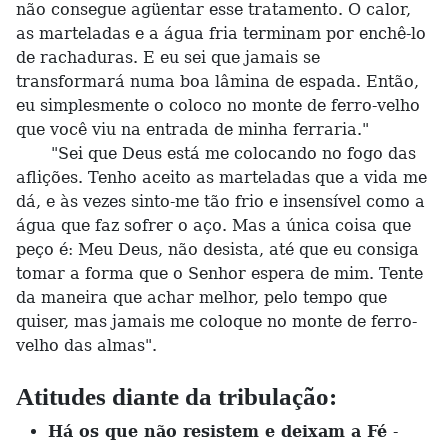
não consegue agüentar esse tratamento. O calor,
as marteladas e a água fria terminam por enchê-lo
de rachaduras. E eu sei que jamais se
transformará numa boa lâmina de espada. Então,
eu simplesmente o coloco no monte de ferro-velho
que você viu na entrada de minha ferraria."
"Sei que Deus está me colocando no fogo das
aflições. Tenho aceito as marteladas que a vida me
dá, e às vezes sinto-me tão frio e insensível como a
água que faz sofrer o aço. Mas a única coisa que
peço é: Meu Deus, não desista, até que eu consiga
tomar a forma que o Senhor espera de mim. Tente
da maneira que achar melhor, pelo tempo que
quiser, mas jamais me coloque no monte de ferro-
velho das almas".
Atitudes diante da tribulação:
Há os que não resistem e deixam a Fé
-