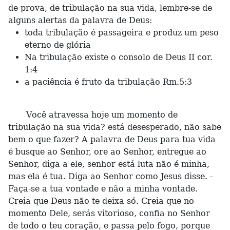
de prova, de tribulação na sua vida, lembre-se de
alguns alertas da palavra de Deus:
toda tribulação é passageira e produz um peso
eterno de glória
Na tribulação existe o consolo de Deus II cor.
1:4
a paciência é fruto da tribulação Rm.5:3
Você atravessa hoje um momento de
tribulação na sua vida? está desesperado, não sabe
bem o que fazer? A palavra de Deus para tua vida
é busque ao Senhor, ore ao Senhor, entregue ao
Senhor, diga a ele, senhor está luta não é minha,
mas ela é tua. Diga ao Senhor como Jesus disse. -
Faça-se a tua vontade e não a minha vontade.
Creia que Deus não te deixa só. Creia que no
momento Dele, serás vitorioso, confia no Senhor
de todo o teu coração, e passa pelo fogo, porque