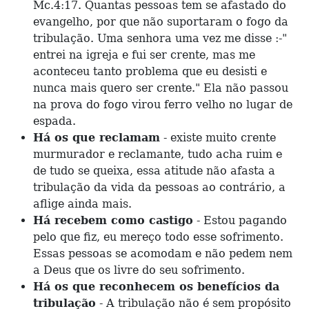
Mc.4:17. Quantas pessoas tem se afastado do
evangelho, por que não suportaram o fogo da
tribulação. Uma senhora uma vez me disse :-"
entrei na igreja e fui ser crente, mas me
aconteceu tanto problema que eu desisti e
nunca mais quero ser crente." Ela não passou
na prova do fogo virou ferro velho no lugar de
espada.
Há os que reclamam
- existe muito crente
murmurador e reclamante, tudo acha ruim e
de tudo se queixa, essa atitude não afasta a
tribulação da vida da pessoas ao contrário, a
aflige ainda mais.
Há recebem como castigo
- Estou pagando
pelo que fiz, eu mereço todo esse sofrimento.
Essas pessoas se acomodam e não pedem nem
a Deus que os livre do seu sofrimento.
Há os que reconhecem os benefícios da
tribulação
- A tribulação não é sem propósito