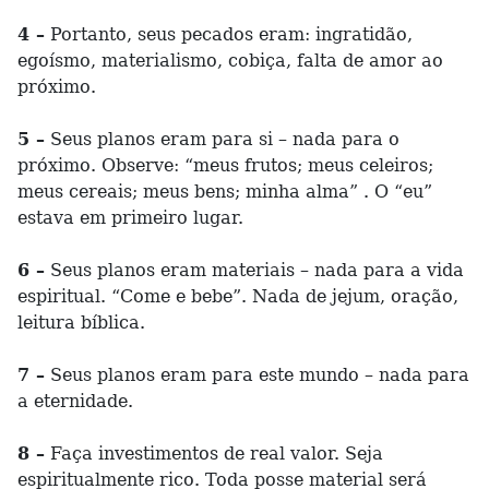
4 –
Portanto, seus pecados eram: ingratidão,
egoísmo, materialismo, cobiça, falta de amor ao
próximo.
5 –
Seus planos eram para si – nada para o
próximo. Observe: “meus frutos; meus celeiros;
meus cereais; meus bens; minha alma” . O “eu”
estava em primeiro lugar.
6 –
Seus planos eram materiais – nada para a vida
espiritual. “Come e bebe”. Nada de jejum, oração,
leitura bíblica.
7 –
Seus planos eram para este mundo – nada para
a eternidade.
8 –
Faça investimentos de real valor. Seja
espiritualmente rico. Toda posse material será