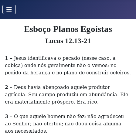
Esboço Planos Egoístas
Lucas 12.13-21
1 –
Jesus identificava o pecado (nesse caso, a
cobiça) onde nós geralmente não o vemos: no
pedido da herança e no plano de construir celeiros.
2 -
Deus havia abençoado aquele produtor
agrícola. Seu campo produziu em abundância. Ele
era materialmente próspero. Era rico.
3 –
O que aquele homem não fez: não agradeceu
ao Senhor; não ofertou; não doou coisa alguma
aos necessitados.