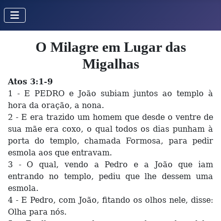
O Milagre em Lugar das
Migalhas
Atos 3:1-9
1 - E PEDRO e João subiam juntos ao templo à
hora da oração, a nona.
2 - E era trazido um homem que desde o ventre de
sua mãe era coxo, o qual todos os dias punham à
porta do templo, chamada Formosa, para pedir
esmola aos que entravam.
3 - O qual, vendo a Pedro e a João que iam
entrando no templo, pediu que lhe dessem uma
esmola.
4 - E Pedro, com João, fitando os olhos nele, disse:
Olha para nós.