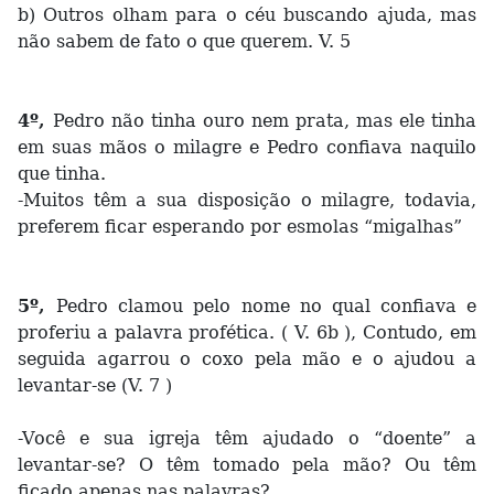
b) Outros olham para o céu buscando ajuda, mas
não sabem de fato o que querem. V. 5
4º,
Pedro não tinha ouro nem prata, mas ele tinha
em suas mãos o milagre e Pedro confiava naquilo
que tinha.
-Muitos têm a sua disposição o milagre, todavia,
preferem ficar esperando por esmolas “migalhas”
5º,
Pedro clamou pelo nome no qual confiava e
proferiu a palavra profética. ( V. 6b ), Contudo, em
seguida agarrou o coxo pela mão e o ajudou a
levantar-se (V. 7 )
-Você e sua igreja têm ajudado o “doente” a
levantar-se? O têm tomado pela mão? Ou têm
ficado apenas nas palavras?