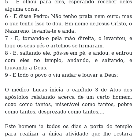
5 - E olhou para eles, esperando receber deles
alguma coisa.
6 - E disse Pedro: Não tenho prata nem ouro; mas
o que tenho isso te dou. Em nome de Jesus Cristo, o
Nazareno, levanta-te e anda.
7 - E, tomando-o pela mão direita, o levantou, e
logo os seus pés e artelhos se firmaram.
8 - E, saltando ele, pôs-se em pé, e andou, e entrou
com eles no templo, andando, e saltando, e
louvando a Deus.
9 - E todo o povo o viu andar e louvar a Deus;
O médico Lucas inicia o capítulo 3 de Atos dos
apóstolos relatando acerca de um certo homem,
coxo como tantos, miserável como tantos, pobre
como tantos, desprezado como tantos,...
Este homem ia todos os dias a porta do templo
para realizar a única atividade que lhe restara