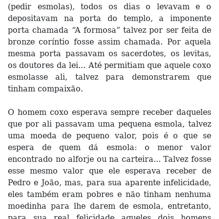
(pedir esmolas), todos os dias o levavam e o
depositavam na porta do templo, a imponente
porta chamada “A formosa” talvez por ser feita de
bronze coríntio fosse assim chamada. Por aquela
mesma porta passavam os sacerdotes, os levitas,
os doutores da lei... Até permitiam que aquele coxo
esmolasse ali, talvez para demonstrarem que
tinham compaixão.
O homem coxo esperava sempre receber daqueles
que por ali passavam uma pequena esmola, talvez
uma moeda de pequeno valor, pois é o que se
espera de quem dá esmola: o menor valor
encontrado no alforje ou na carteira... Talvez fosse
esse mesmo valor que ele esperava receber de
Pedro e João, mas, para sua aparente infelicidade,
eles também eram pobres e não tinham nenhuma
moedinha para lhe darem de esmola, entretanto,
para sua real felicidade aqueles dois homens