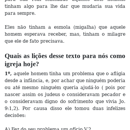
tinham algo para lhe dar que mudaria sua vida
para sempre.
Eles não tinham a esmola (migalha) que aquele
homem esperava receber, mas, tinham o milagre
que ele de fato precisava.
Quais as lições desse texto para nós como
igreja hoje?
1º,
aquele homem tinha um problema que o afligia
desde a infância, e, por achar que ninguém poderia
ou até mesmo ninguém queria ajudá-lo ( pois por
nascer assim os judeus o consideravam pecador e
o consideravam digno do sofrimento que vivia Jo.
9:1,2). Por causa disso ele tomou duas infelizes
decisões:
A) Fez do seu problema um ofício V.2