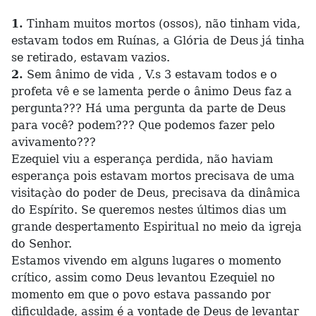
1.
Tinham muitos mortos (ossos), não tinham vida,
estavam todos em Ruínas, a Glória de Deus já tinha
se retirado, estavam vazios.
2.
Sem ânimo de vida , V.s 3 estavam todos e o
profeta vê e se lamenta perde o ânimo Deus faz a
pergunta??? Há uma pergunta da parte de Deus
para você? podem??? Que podemos fazer pelo
avivamento???
Ezequiel viu a esperança perdida, não haviam
esperança pois estavam mortos precisava de uma
visitaçào do poder de Deus, precisava da dinâmica
do Espírito. Se queremos nestes últimos dias um
grande despertamento Espiritual no meio da igreja
do Senhor.
Estamos vivendo em alguns lugares o momento
crítico, assim como Deus levantou Ezequiel no
momento em que o povo estava passando por
dificuldade, assim é a vontade de Deus de levantar