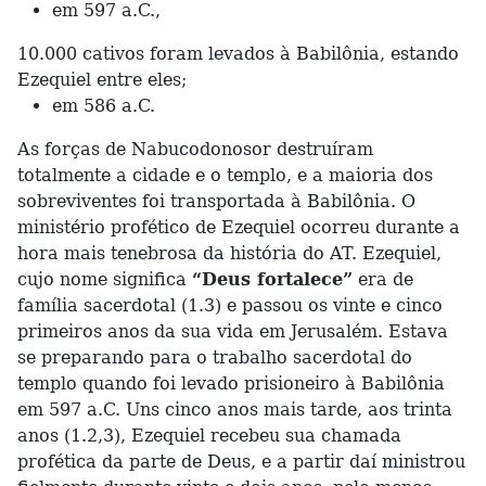
em 597 a.C.,
10.000 cativos foram levados à Babilônia, estando
Ezequiel entre eles;
em 586 a.C.
As forças de Nabucodonosor destruíram
totalmente a cidade e o templo, e a maioria dos
sobreviventes foi transportada à Babilônia. O
ministério profético de Ezequiel ocorreu durante a
hora mais tenebrosa da história do AT. Ezequiel,
cujo nome significa
“Deus fortalece”
era de
família sacerdotal (1.3) e passou os vinte e cinco
primeiros anos da sua vida em Jerusalém. Estava
se preparando para o trabalho sacerdotal do
templo quando foi levado prisioneiro à Babilônia
em 597 a.C. Uns cinco anos mais tarde, aos trinta
anos (1.2,3), Ezequiel recebeu sua chamada
profética da parte de Deus, e a partir daí ministrou