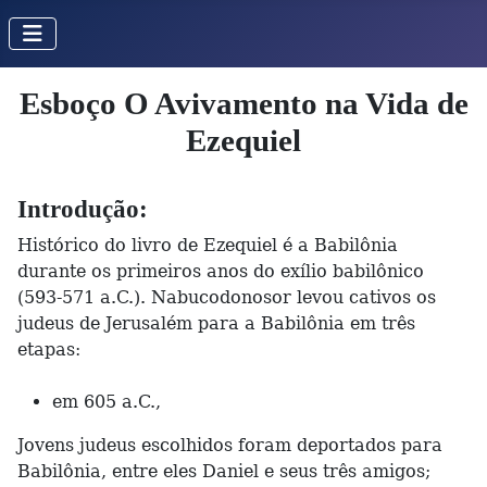
Esboço O Avivamento na Vida de
Ezequiel
Introdução:
Histórico do livro de Ezequiel é a Babilônia
durante os primeiros anos do exílio babilônico
(593-571 a.C.). Nabucodonosor levou cativos os
judeus de Jerusalém para a Babilônia em três
etapas:
em 605 a.C.,
Jovens judeus escolhidos foram deportados para
Babilônia, entre eles Daniel e seus três amigos;