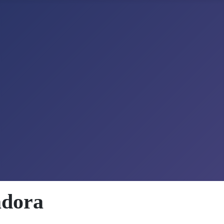
adora