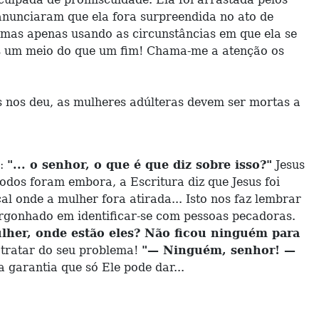
s anunciaram que ela fora surpreendida no ato de
 mas apenas usando as circunstâncias em que ela se
s um meio do que um fim! Chama-me a atenção os
s nos deu, as mulheres adúlteras devem ser mortas a
a:
"... o senhor, o que é que diz sobre isso?"
Jesus
odos foram embora, a Escritura diz que Jesus foi
l onde a mulher fora atirada... Isto nos faz lembrar
ergonhado em identificar-se com pessoas pecadoras.
lher, onde estão eles? Não ficou ninguém para
 tratar do seu problema!
"— Ninguém, senhor! —
garantia que só Ele pode dar...