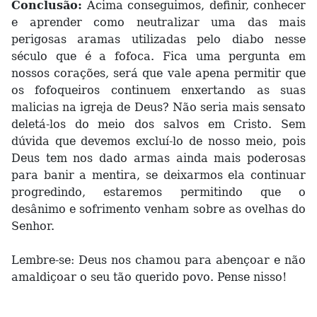
Conclusão:
Acima conseguimos, definir, conhecer
e aprender como neutralizar uma das mais
perigosas aramas utilizadas pelo diabo nesse
século que é a fofoca. Fica uma pergunta em
nossos corações, será que vale apena permitir que
os fofoqueiros continuem enxertando as suas
malicias na igreja de Deus? Não seria mais sensato
deletá-los do meio dos salvos em Cristo. Sem
dúvida que devemos excluí-lo de nosso meio, pois
Deus tem nos dado armas ainda mais poderosas
para banir a mentira, se deixarmos ela continuar
progredindo, estaremos permitindo que o
desânimo e sofrimento venham sobre as ovelhas do
Senhor.
Lembre-se: Deus nos chamou para abençoar e não
amaldiçoar o seu tão querido povo. Pense nisso!