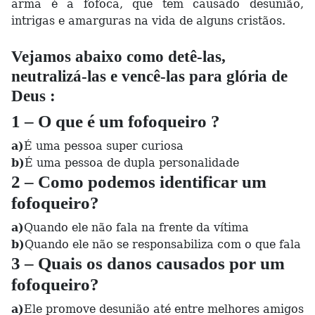
arma é a fofoca, que tem causado desunião,
intrigas e amarguras na vida de alguns cristãos.
Vejamos abaixo como detê-las,
neutralizá-las e vencê-las para glória de
Deus :
1 – O que é um fofoqueiro ?
a)
É uma pessoa super curiosa
b)
É uma pessoa de dupla personalidade
2 – Como podemos identificar um
fofoqueiro?
a)
Quando ele não fala na frente da vítima
b)
Quando ele não se responsabiliza com o que fala
3 – Quais os danos causados por um
fofoqueiro?
a)
Ele promove desunião até entre melhores amigos