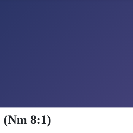
 (Nm 8:1)