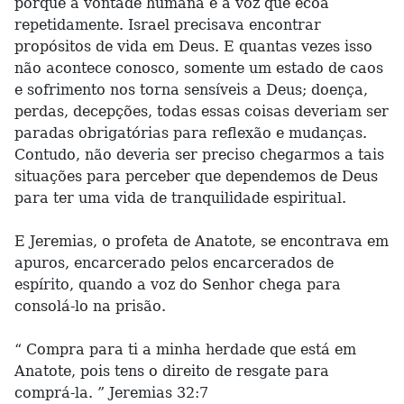
porque a vontade humana é a voz que ecoa
repetidamente. Israel precisava encontrar
propósitos de vida em Deus. E quantas vezes isso
não acontece conosco, somente um estado de caos
e sofrimento nos torna sensíveis a Deus; doença,
perdas, decepções, todas essas coisas deveriam ser
paradas obrigatórias para reflexão e mudanças.
Contudo, não deveria ser preciso chegarmos a tais
situações para perceber que dependemos de Deus
para ter uma vida de tranquilidade espiritual.
E Jeremias, o profeta de Anatote, se encontrava em
apuros, encarcerado pelos encarcerados de
espírito, quando a voz do Senhor chega para
consolá-lo na prisão.
“ Compra para ti a minha herdade que está em
Anatote, pois tens o direito de resgate para
comprá-la. ” Jeremias 32:7