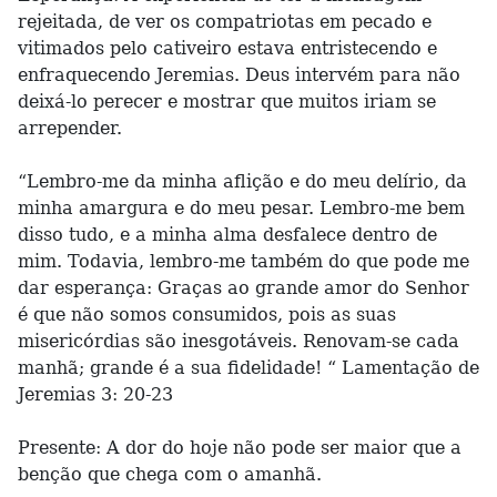
rejeitada, de ver os compatriotas em pecado e
vitimados pelo cativeiro estava entristecendo e
enfraquecendo Jeremias. Deus intervém para não
deixá-lo perecer e mostrar que muitos iriam se
arrepender.
“Lembro-me da minha aflição e do meu delírio, da
minha amargura e do meu pesar. Lembro-me bem
disso tudo, e a minha alma desfalece dentro de
mim. Todavia, lembro-me também do que pode me
dar esperança: Graças ao grande amor do Senhor
é que não somos consumidos, pois as suas
misericórdias são inesgotáveis. Renovam-se cada
manhã; grande é a sua fidelidade! “ Lamentação de
Jeremias 3: 20-23
Presente: A dor do hoje não pode ser maior que a
benção que chega com o amanhã.