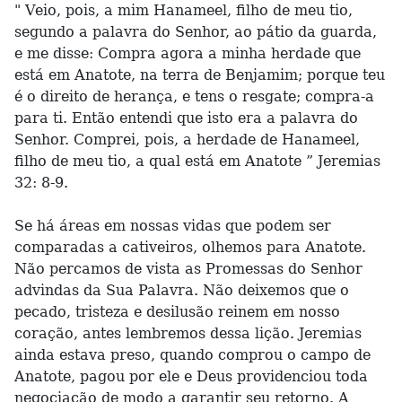
" Veio, pois, a mim Hanameel, filho de meu tio,
segundo a palavra do Senhor, ao pátio da guarda,
e me disse: Compra agora a minha herdade que
está em Anatote, na terra de Benjamim; porque teu
é o direito de herança, e tens o resgate; compra-a
para ti. Então entendi que isto era a palavra do
Senhor. Comprei, pois, a herdade de Hanameel,
filho de meu tio, a qual está em Anatote ” Jeremias
32: 8-9.
Se há áreas em nossas vidas que podem ser
comparadas a cativeiros, olhemos para Anatote.
Não percamos de vista as Promessas do Senhor
advindas da Sua Palavra. Não deixemos que o
pecado, tristeza e desilusão reinem em nosso
coração, antes lembremos dessa lição. Jeremias
ainda estava preso, quando comprou o campo de
Anatote, pagou por ele e Deus providenciou toda
negociação de modo a garantir seu retorno. A