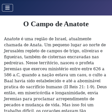
O Campo de Anatote
Anatote é uma região de Israel, atualmente
chamada de Anata. Um pequeno lugar ao norte de
Jerusalém repleto de campos de trigo, oliveiras e
figueiras, também de cisternas encravadas nas
pedreiras. Nesse território, nasceu o profeta
Jeremias que exerceu ministério entre entre 626 a
586 a.C, quando a nação estava um caos, o culto a
Baal havia sido estabelecido e até a abominável
pratica do sacrifício humano (II Reis 21: 1-9). Deus
então, em misericórdia e longanimidade, envia
Jeremias para proclamar arrependimento de
pecados e mudança de vida. Mas isso foi um
trabalho difícil, os corações estavam tão