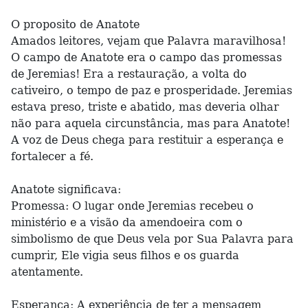
O proposito de Anatote
Amados leitores, vejam que Palavra maravilhosa!
O campo de Anatote era o campo das promessas
de Jeremias! Era a restauração, a volta do
cativeiro, o tempo de paz e prosperidade. Jeremias
estava preso, triste e abatido, mas deveria olhar
não para aquela circunstância, mas para Anatote!
A voz de Deus chega para restituir a esperança e
fortalecer a fé.
Anatote significava:
Promessa: O lugar onde Jeremias recebeu o
ministério e a visão da amendoeira com o
simbolismo de que Deus vela por Sua Palavra para
cumprir, Ele vigia seus filhos e os guarda
atentamente.
Esperança: A experiência de ter a mensagem