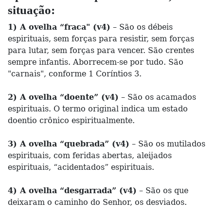
situação:
1) A ovelha “fraca" (v4)
– São os débeis
espirituais, sem forças para resistir, sem forças
para lutar, sem forças para vencer. São crentes
sempre infantis. Aborrecem-se por tudo. São
"carnais", conforme 1 Coríntios 3.
2) A ovelha “doente” (v4)
– São os acamados
espirituais. O termo original indica um estado
doentio crônico espiritualmente.
3) A ovelha “quebrada” (v4)
– São os mutilados
espirituais, com feridas abertas, aleijados
espirituais, “acidentados” espirituais.
4) A ovelha “desgarrada” (v4)
– São os que
deixaram o caminho do Senhor, os desviados.